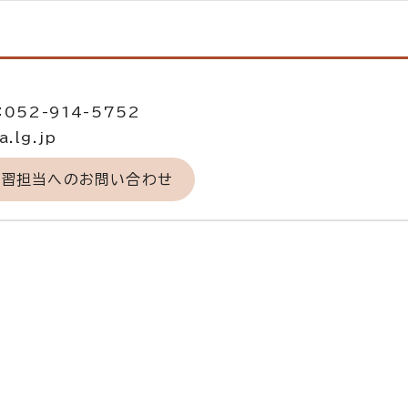
当
052-914-5752
.lg.jp
学習担当へのお問い合わせ