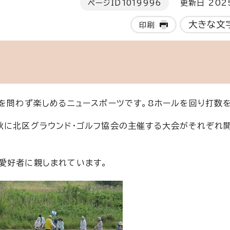
ページID
1019996
更新日 202
大きな文
印刷
女を問わず楽しめるニュースポーツです。8ホールを回り打数
秋に北区グラウンド・ゴルフ協会の主催する大会がそれぞれ
愛好者に親しまれています。