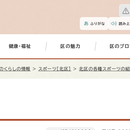
ふりがな
読み上
健康・福祉
区の魅力
区のプロ
のくらしの情報
>
スポーツ［北区］
>
北区の各種スポーツの