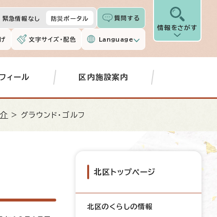
質問する
緊急情報なし
防災ポータル
情報をさがす
げ
文字サイズ・配色
Language
フィール
区内施設案内
紹介
> グラウンド・ゴルフ
北区トップページ
北区のくらしの情報