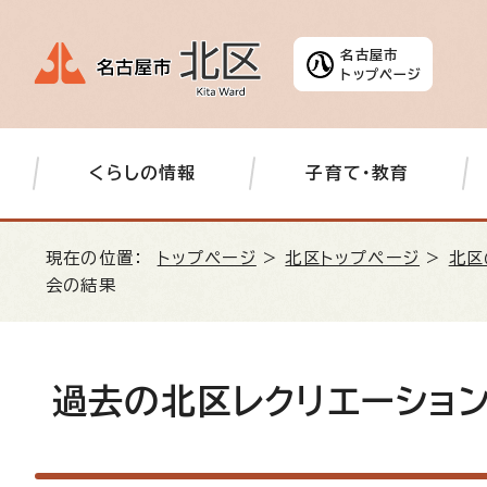
名古屋市
トップページ
くらしの情報
子育て・教育
現在の位置：
トップページ
>
北区トップページ
>
北区
会の結果
過去の北区レクリエーショ