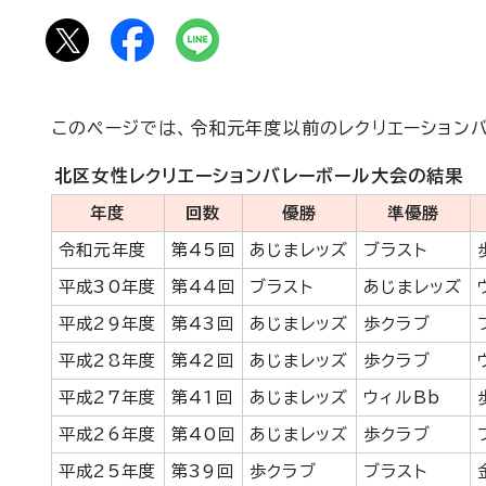
このページでは、令和元年度以前のレクリエーション
北区女性レクリエーションバレーボール大会の結果
年度
回数
優勝
準優勝
令和元年度
第45回
あじまレッズ
ブラスト
平成30年度
第44回
ブラスト
あじまレッズ
平成29年度
第43回
あじまレッズ
歩クラブ
平成28年度
第42回
あじまレッズ
歩クラブ
平成27年度
第41回
あじまレッズ
ウィルBb
平成26年度
第40回
あじまレッズ
歩クラブ
平成25年度
第39回
歩クラブ
ブラスト