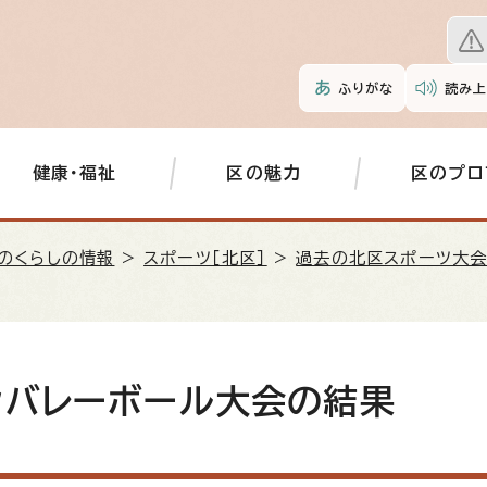
ふりがな
読み上
健康・福祉
区の魅力
区のプロ
のくらしの情報
>
スポーツ［北区］
>
過去の北区スポーツ大
ンバレーボール大会の結果