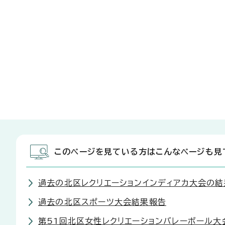
このページを見ている方はこんなページも見
過去の北区レクリエーションインディアカ大会の結
過去の北区スポーツ大会結果報告
第51回北区女性レクリエーションバレーボール大