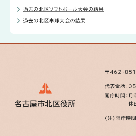
過去の北区ソフトボール大会の結果
過去の北区卓球大会の結果
〒462-85
代表電話：
05
開庁時間：
月
名古屋市北区役所
休
(注)開庁時