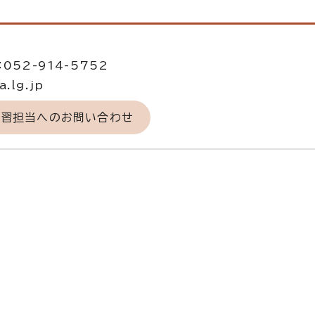
当
052-914-5752
.lg.jp
学習担当へのお問い合わせ