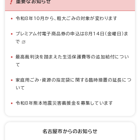
重要なお知らせ
令和8年10月から、粗大ごみの対象が変わります
プレミアム付電子商品券の申込は8月14日（金曜日）ま
で
最高裁判決を踏まえた生活保護費等の追加給付につい
て
家庭用ごみ・資源の指定袋に関する臨時措置の延長につ
いて
令和8年熊本地震災害義援金を募集しています
名古屋市からのお知らせ