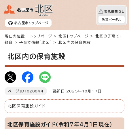
緊急情報なし
防災ポータル
名古屋市
トップページ
現在の位置：
トップページ
>
北区トップページ
>
北区の子育て・
教育
>
子育て情報［北区］
> 北区内の保育施設
北区内の保育施設
ページID
1020044
更新日 2025年10月17日
北区保育施設ガイド
北区保育施設ガイド（令和7年4月1日現在）