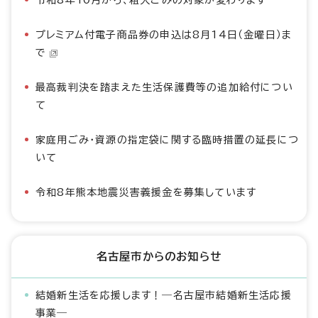
令和8年10月から、粗大ごみの対象が変わります
プレミアム付電子商品券の申込は8月14日（金曜日）ま
で
最高裁判決を踏まえた生活保護費等の追加給付につい
て
家庭用ごみ・資源の指定袋に関する臨時措置の延長につ
いて
令和8年熊本地震災害義援金を募集しています
名古屋市からのお知らせ
結婚新生活を応援します！―名古屋市結婚新生活応援
事業―