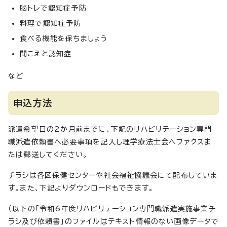
脳トレで認知症予防
料理で認知症予防
食べる機能を保ちましょう
聞こえと認知症
など
申込方法
派遣希望日の2か月前までに、下記のリハビリテーション専門
職派遣依頼書へ必要事項を記入し理学療法士会へファクスま
たは郵送してください。
チラシは各区保健センターや社会福祉協議会にて配布していま
す。また、下記よりダウンロードもできます。
（以下の「令和6年度リハビリテーション専門職派遣実施事業チ
ラシ及び依頼書」のファイルはテキスト情報のない画像データで