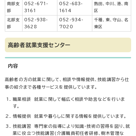
南部支
052-671-
052-683-
熱田、中川、港、南
部
3161
1614
区
北部支
052-938-
052-934-
千種、東、守山、名
部
3628
7020
東区
高齢者就業支援センター
内容
高齢者の方の就業に関して、相談や情報提供、技能講習から仕
事の紹介まで各種サービスを提供しています。
職業相談 就業に関して幅広く相談や助言などを行いま
す。
情報提供 就業や暮らしに関する情報を提供しています。
技能講習 専門家の指導により知識・技術の習得を図り、就
業に役立つ技能講習(介護職員初任者研修、樹木管理な