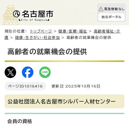
緊急情報なし
防災ポータル
現在の位置：
トップページ
>
健康・医療・福祉
>
高齢者福祉・介
護
>
健康・生きがい・社会参加
> 高齢者の就業機会の提供
高齢者の就業機会の提供
ページID
1016416
更新日 2025年10月16日
公益社団法人名古屋市シルバー人材センター
会員の資格