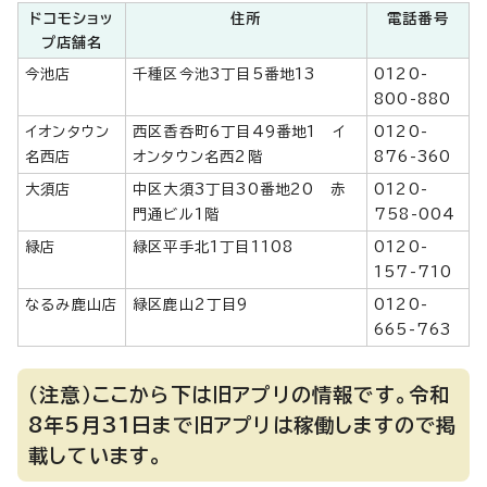
ドコモショッ
住所
電話番号
プ店舗名
今池店
千種区今池3丁目5番地13
0120-
800-880
イオンタウン
西区香呑町6丁目49番地1 イ
0120-
名西店
オンタウン名西2階
876-360
大須店
中区大須3丁目30番地20 赤
0120-
門通ビル1階
758-004
緑店
緑区平手北1丁目1108
0120-
157-710
なるみ鹿山店
緑区鹿山2丁目9
0120-
665-763
（注意）ここから下は旧アプリの情報です。令和
8年5月31日まで旧アプリは稼働しますので掲
載しています。