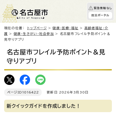
緊急情報なし
防災ポータル
現在の位置：
トップページ
>
健康・医療・福祉
>
高齢者福祉・介
護
>
健康・生きがい・社会参加
> 名古屋市フレイル予防ポイント＆
見守りアプリ
名古屋市フレイル予防ポイント＆見
守りアプリ
ページID
1016422
更新日 2026年3月30日
新クイックガイドを作成しました！