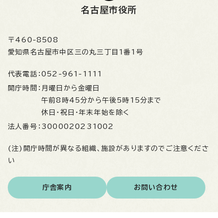
名古屋市役所
〒460-8508
愛知県名古屋市中区三の丸三丁目1番1号
代表電話：
052-961-1111
開庁時間：
月曜日から金曜日
午前8時45分から午後5時15分まで
休日・祝日・年末年始を除く
法人番号：
3000020231002
(注)開庁時間が異なる組織、施設がありますのでご注意くださ
い
庁舎案内
お問い合わせ