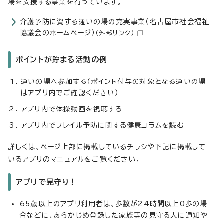
場を支援する事業を行っています。
介護予防に資する通いの場の充実事業（名古屋市社会福祉
協議会のホームページ）
（外部リンク）
ポイントが貯まる活動の例
通いの場へ参加する（ポイント付与の対象となる通いの場
はアプリ内でご確認ください）
アプリ内で体操動画を視聴する
アプリ内でフレイル予防に関する健康コラムを読む
詳しくは、ページ上部に掲載しているチラシや下記に掲載して
いるアプリのマニュアルをご覧ください。
アプリで見守り！
65歳以上のアプリ利用者は、歩数が24時間以上0歩の場
合などに、あらかじめ登録した家族等の見守る人に通知や