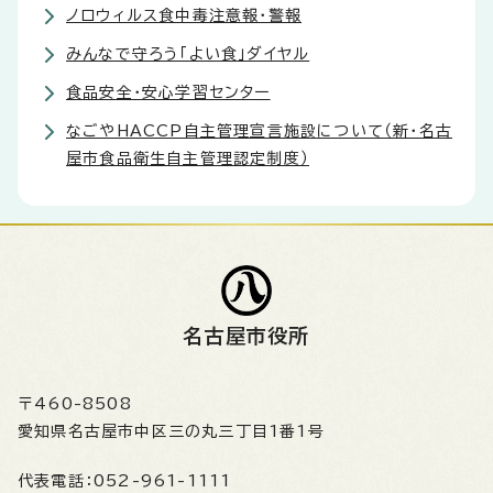
ノロウィルス食中毒注意報・警報
みんなで守ろう「よい食」ダイヤル
食品安全・安心学習センター
なごやHACCP自主管理宣言施設について（新・名古
屋市食品衛生自主管理認定制度）
名古屋市役所
〒460-8508
愛知県名古屋市中区三の丸三丁目1番1号
代表電話：
052-961-1111