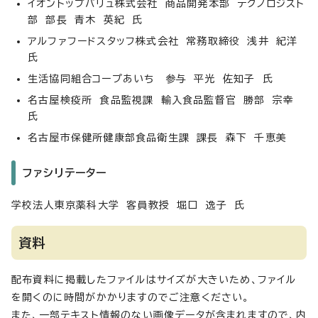
イオントップバリュ株式会社 商品開発本部 テクノロジスト
部 部長 青木 英紀 氏
アルファフードスタッフ株式会社 常務取締役 浅井 紀洋
氏
生活協同組合コープあいち 参与 平光 佐知子 氏
名古屋検疫所 食品監視課 輸入食品監督官 勝部 宗幸
氏
名古屋市保健所健康部食品衛生課 課長 森下 千恵美
ファシリテーター
学校法人東京薬科大学 客員教授 堀口 逸子 氏
資料
配布資料に掲載したファイルはサイズが大きいため、ファイル
を開くのに時間がかかりますのでご注意ください。
また、一部テキスト情報のない画像データが含まれますので、内