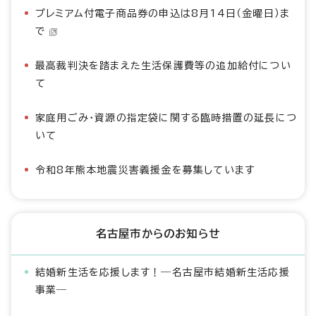
プレミアム付電子商品券の申込は8月14日（金曜日）ま
で
最高裁判決を踏まえた生活保護費等の追加給付につい
て
家庭用ごみ・資源の指定袋に関する臨時措置の延長につ
いて
令和8年熊本地震災害義援金を募集しています
名古屋市からのお知らせ
結婚新生活を応援します！―名古屋市結婚新生活応援
事業―