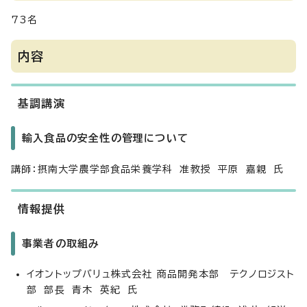
73名
内容
基調講演
輸入食品の安全性の管理について
講師：摂南大学農学部食品栄養学科 准教授 平原 嘉親 氏
情報提供
事業者の取組み
イオントップバリュ株式会社 商品開発本部 テクノロジスト
部 部長 青木 英紀 氏