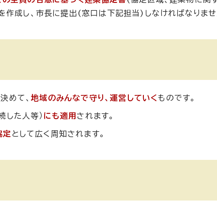
を作成し、市長に提出(窓口は下記担当)しなければなりませ
を決めて、
地域のみんなで守り、運営していく
ものです。
続した人等）
にも適用
されます。
協定
として広く周知されます。