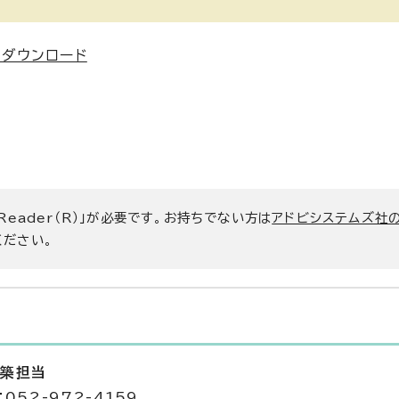
類ダウンロード
 Reader（R）」が必要です。お持ちでない方は
アドビシステムズ社
ください。
建築担当
052-972-4159