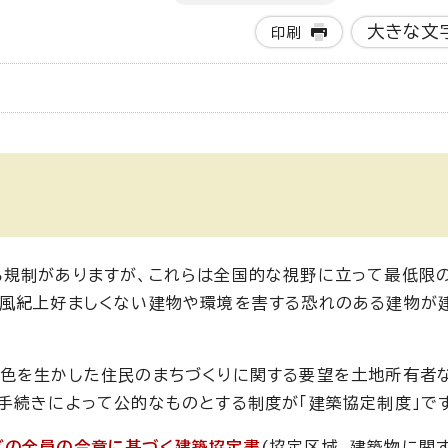
大きな文
印刷
ろ規制がありますが、これらは全国的な視野に立って最低限
や風紀上好ましくない建物や環境を害する恐れのある建物が
特色を生かした住民のまちづくりに関する要望を土地所有者
手続きによって公的なものとする制度が「建築協定制度」で
どの全員の合意に基づく建築協定書
(協定区域、建築物に関