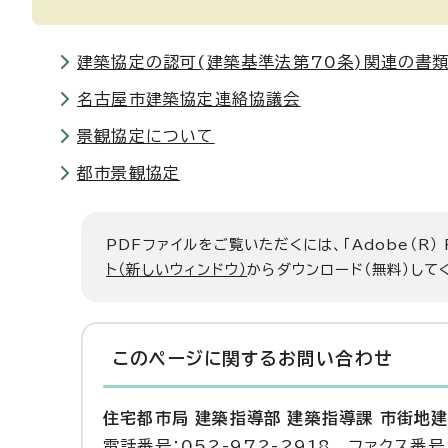
建築協定の認可(建築基準法第70条)関連の書
名古屋市建築協定連絡協議会
景観協定について
都市景観協定
PDFファイルをご覧いただくには、「Adobe（R）
ト（新しいウィンドウ）
からダウンロード（無料）して
このページに関する
お問い合わせ
住宅都市局 建築指導部 建築指導課 市街地
電話番号：052-972-2918 ファクス番号：