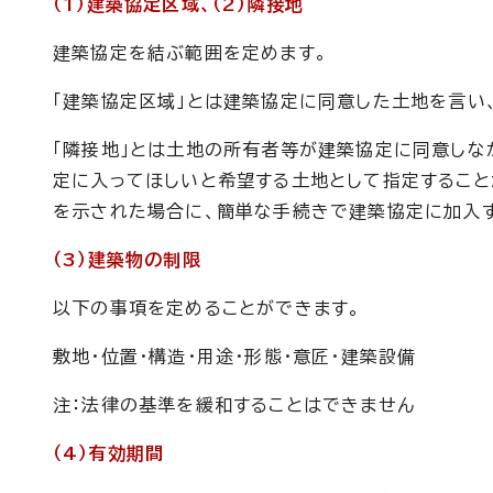
（1）建築協定区域、（2）隣接地
建築協定を結ぶ範囲を定めます。
「建築協定区域」とは建築協定に同意した土地を言い
「隣接地」とは土地の所有者等が建築協定に同意しな
定に入ってほしいと希望する土地として指定すること
を示された場合に、簡単な手続きで建築協定に加入す
（3）建築物の制限
以下の事項を定めることができます。
敷地・位置・構造・用途・形態・意匠・建築設備
注：法律の基準を緩和することはできません
（4）有効期間