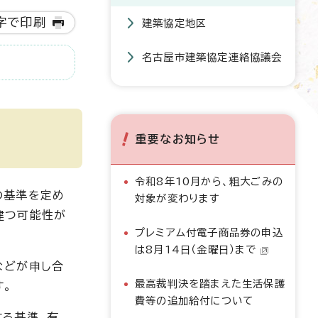
字で印刷
建築協定地区
名古屋市建築協定連絡協議会
重要なお知らせ
令和8年10月から、粗大ごみの
の基準を定め
対象が変わります
建つ可能性が
プレミアム付電子商品券の申込
は8月14日（金曜日）まで
などが申し合
最高裁判決を踏まえた生活保護
す。
費等の追加給付について
する基準、有