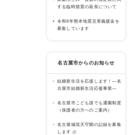
する臨時措置の延長について
令和8年熊本地震災害義援金を
募集しています
名古屋市からのお知らせ
結婚新生活を応援します！―名
古屋市結婚新生活応援事業―
名古屋市こども誰でも通園制度
（保護者の方へのご案内）
名古屋城現天守閣の記録を募集
します