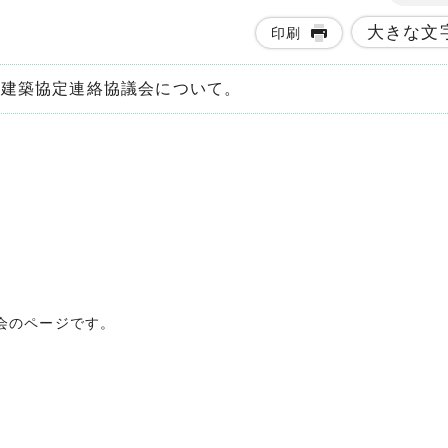
大きな文
印刷
市建築協定連絡協議会について。
会のページです。