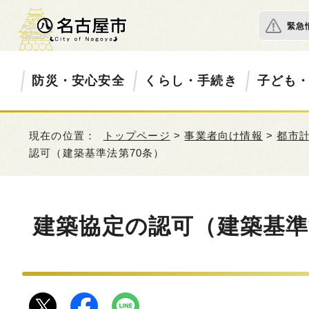
緊急
防災・安心安全
くらし・手続き
子ども
現在の位置：
トップページ
>
事業者向け情報
>
都市
認可（建築基準法第70条）
建築協定の認可（建築基準