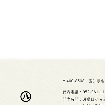
〒460-8508
愛知県名
代表電話：
052-961-11
開庁時間：
月曜日か