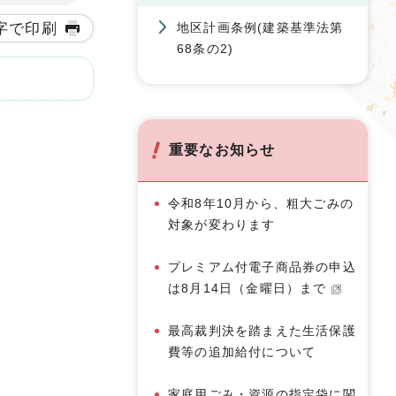
字で印刷
地区計画条例(建築基準法第
68条の2)
重要なお知らせ
令和8年10月から、粗大ごみの
対象が変わります
プレミアム付電子商品券の申込
は8月14日（金曜日）まで
最高裁判決を踏まえた生活保護
費等の追加給付について
家庭用ごみ・資源の指定袋に関