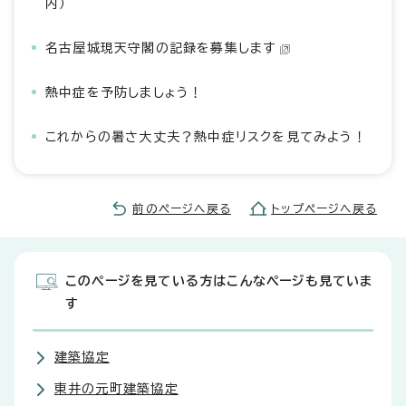
内）
名古屋城現天守閣の記録を募集します
熱中症を予防しましょう！
これからの暑さ大丈夫？熱中症リスクを見てみよう！
前のページへ戻る
トップページへ戻る
このページを見ている方はこんなページも見ていま
す
建築協定
東井の元町建築協定