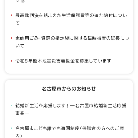
で
最高裁判決を踏まえた生活保護費等の追加給付につい
て
家庭用ごみ・資源の指定袋に関する臨時措置の延長につ
いて
令和8年熊本地震災害義援金を募集しています
名古屋市からのお知らせ
結婚新生活を応援します！―名古屋市結婚新生活応援
事業―
名古屋市こども誰でも通園制度（保護者の方へのご案
内）