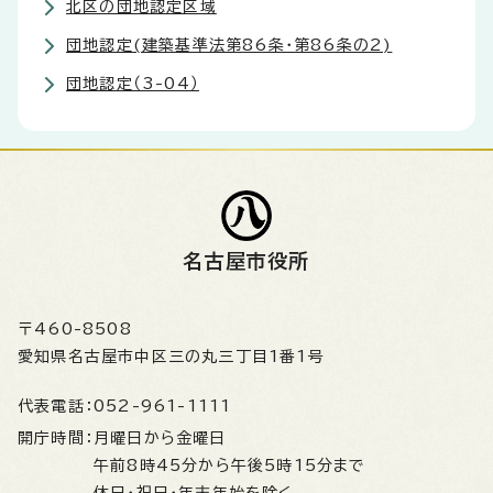
北区の団地認定区域
団地認定(建築基準法第86条・第86条の2)
団地認定（3-04）
名古屋市役所
〒460-8508
愛知県名古屋市中区三の丸三丁目1番1号
代表電話：
052-961-1111
開庁時間：
月曜日から金曜日
午前8時45分から午後5時15分まで