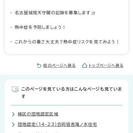
名古屋城現天守閣の記録を募集します
熱中症を予防しましょう！
これからの暑さ大丈夫？熱中症リスクを見てみよう！
前のページへ戻る
トップページへ戻る
このページを見ている方はこんなページも見ていま
す
緑区の団地認定区域
団地認定（14-23）合同宿舎滝ノ水住宅