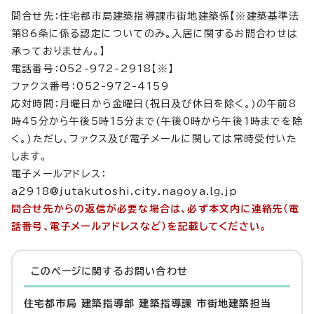
問合せ先：住宅都市局建築指導課市街地建築係【※建築基準法
第86条に係る認定についてのみ。入居に関するお問合わせは
承っておりません。】
電話番号：052-972-2918【※】
ファクス番号：052-972-4159
応対時間：月曜日から金曜日(祝日及び休日を除く。)の午前8
時45分から午後5時15分まで(午後0時から午後1時までを除
く。)ただし、ファクス及び電子メールに関しては常時受付いた
します。
電子メールアドレス：
a2918@jutakutoshi.city.nagoya.lg.jp
問合せ先からの返信が必要な場合は、必ず本文内に連絡先（電
話番号、電子メールアドレスなど）を記載してください。
このページに関する
お問い合わせ
住宅都市局 建築指導部 建築指導課 市街地建築担当