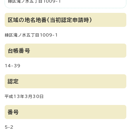
緑区滝ノ水五丁目1009-1
区域の地名地番(当初認定申請時)
緑区滝ノ水五丁目1009-1
台帳番号
14-39
認定
平成13年3月30日
番号
5-2