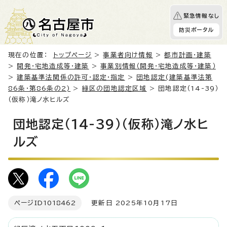
緊急情報なし
防災ポータル
現在の位置：
トップページ
>
事業者向け情報
>
都市計画・建築
>
開発・宅地造成等・建築
>
事業別情報（開発・宅地造成等・建築）
>
建築基準法関係の許可・認定・指定
>
団地認定(建築基準法第
86条・第86条の2)
>
緑区の団地認定区域
> 団地認定（14-39）
（仮称）滝ノ水ヒルズ
団地認定（14-39）（仮称）滝ノ水ヒ
ルズ
ページID
1018462
更新日 2025年10月17日