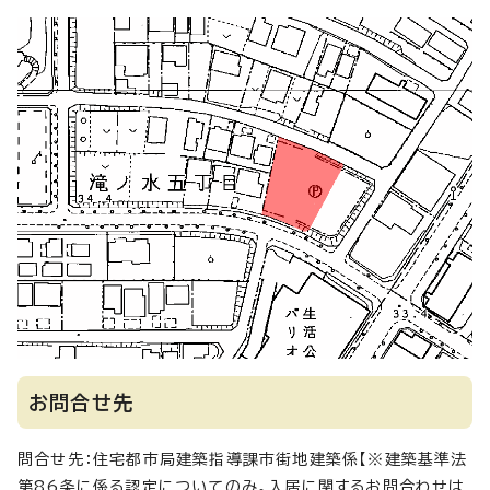
お問合せ先
問合せ先：住宅都市局建築指導課市街地建築係【※建築基準法
第86条に係る認定についてのみ。入居に関するお問合わせは