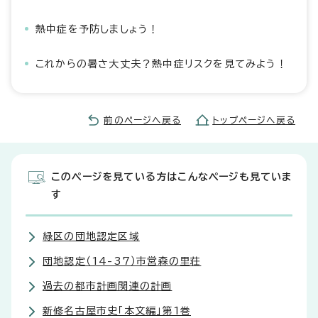
熱中症を予防しましょう！
これからの暑さ大丈夫？熱中症リスクを見てみよう！
前のページへ戻る
トップページへ戻る
このページを見ている方はこんなページも見ていま
す
緑区の団地認定区域
団地認定（14-37）市営森の里荘
過去の都市計画関連の計画
新修名古屋市史「本文編」第1巻