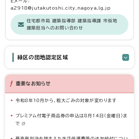
Eメール：
a2918@jutakutoshi.city.nagoya.lg.jp
住宅都市局 建築指導部 建築指導課 市街地
建築担当へのお問い合わせ
緑区の団地認定区域
重要なお知らせ
令和8年10月から、粗大ごみの対象が変わります
プレミアム付電子商品券の申込は8月14日（金曜日）ま
で
最高裁判決を踏まえた生活保護費等の追加給付につい