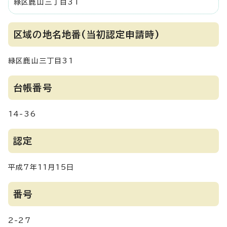
緑区鹿山三丁目31
区域の地名地番(当初認定申請時)
緑区鹿山三丁目31
台帳番号
14-36
認定
平成7年11月15日
番号
2-27