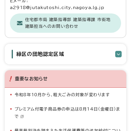
Eメール：
a2918@jutakutoshi.city.nagoya.lg.jp
住宅都市局 建築指導部 建築指導課 市街地
建築担当へのお問い合わせ
緑区の団地認定区域
重要なお知らせ
令和8年10月から、粗大ごみの対象が変わります
プレミアム付電子商品券の申込は8月14日（金曜日）ま
で
最高裁判決を踏まえた生活保護費等の追加給付につい