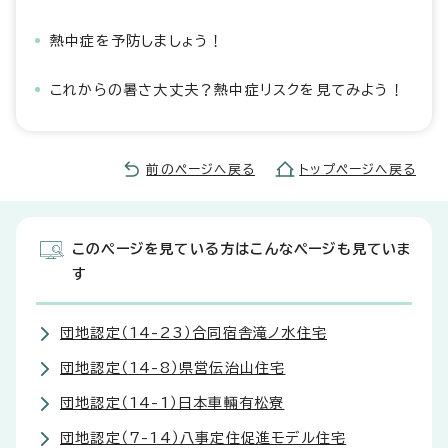
熱中症を予防しましょう！
これからの暑さ大丈夫？熱中症リスクを見てみよう！
前のページへ戻る
トップページへ戻る
このページを見ている方はこんなページも見ていま
す
団地認定（14-23）合同宿舎滝ノ水住宅
団地認定（14-8）県営伝治山住宅
団地認定（14-1）日本車輛有松寮
団地認定（7-14）八事定住促進モデル住宅