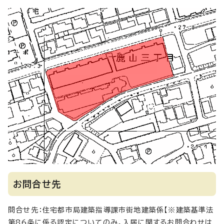
お問合せ先
問合せ先：住宅都市局建築指導課市街地建築係【※建築基準法
第86条に係る認定についてのみ。入居に関するお問合わせは