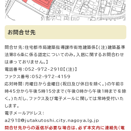
お問合せ先
問合せ先：住宅都市局建築指導課市街地建築係【(注)建築基準
法第86条に係る認定についてのみ。入居に関するお問合わせ
は承っておりません。】
電話番号：052-972-2918【(注)】
ファクス番号：052-972-4159
応対時間：月曜日から金曜日(祝日及び休日を除く。)の午前8
時45分から午後5時15分まで(午後0時から午後1時までを除
く。)ただし、ファクス及び電子メールに関しては常時受付いた
します。
電子メールアドレス：
a2918@jutakutoshi.city.nagoya.lg.jp
問合せ先からの返信が必要な場合は、必ず本文内に連絡先（電