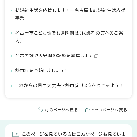
結婚新生活を応援します！―名古屋市結婚新生活応援
事業―
名古屋市こども誰でも通園制度（保護者の方へのご案
内）
名古屋城現天守閣の記録を募集します
熱中症を予防しましょう！
これからの暑さ大丈夫？熱中症リスクを見てみよう！
前のページへ戻る
トップページへ戻る
このページを見ている方はこんなページも見ていま