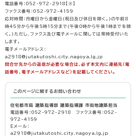
電話番号：052-972-2918【※】
ファクス番号：052-972-4159
応対時間：月曜日から金曜日(祝日及び休日を除く。)の午前8
時45分から午後5時15分まで(午後0時から午後1時までを除
く。)ただし、ファクス及び電子メールに関しては常時受付いた
します。
電子メールアドレス：
a2918@jutakutoshi.city.nagoya.lg.jp
問合せ先からの返信が必要な場合は、必ず本文内に連絡先（電
話番号、電子メールアドレスなど）を記載してください。
このページに関する
お問い合わせ
住宅都市局 建築指導部 建築指導課 市街地建築担当
電話番号：052-972-2918 ファクス番号：052-
972-4159
Eメール：
a2918@jutakutoshi.city.nagoya.lg.jp