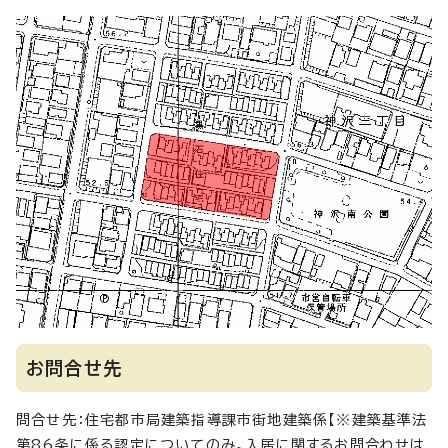
お問合せ先
問合せ先：住宅都市局建築指導課市街地建築係【※建築基準法
第86条に係る認定についてのみ。入居に関するお問合わせは