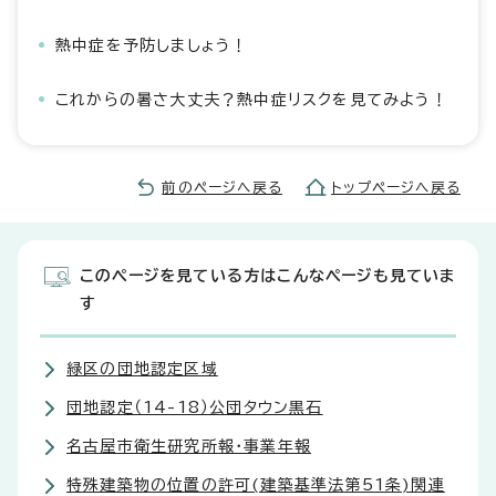
熱中症を予防しましょう！
これからの暑さ大丈夫？熱中症リスクを見てみよう！
前のページへ戻る
トップページへ戻る
このページを見ている方はこんなページも見ていま
す
緑区の団地認定区域
団地認定（14-18）公団タウン黒石
名古屋市衛生研究所報・事業年報
特殊建築物の位置の許可(建築基準法第51条)関連