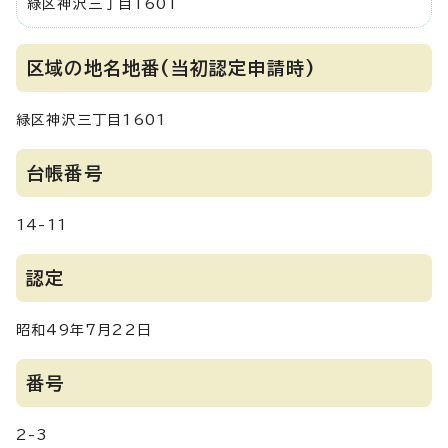
緑区神沢三丁目1601
区域の地名地番(当初認定申請時)
緑区神沢三丁目1601
台帳番号
14-11
認定
昭和49年7月22日
番号
2-3