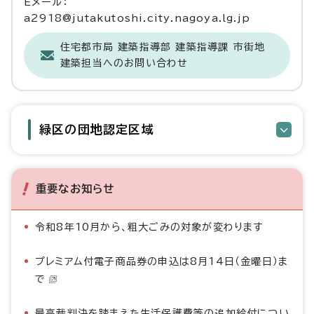
Eメール：
a2918@jutakutoshi.city.nagoya.lg.jp
住宅都市局 建築指導部 建築指導課 市街地
建築担当へのお問い合わせ
緑区の団地認定区域
重要なお知らせ
令和8年10月から、粗大ごみの対象が変わります
プレミアム付電子商品券の申込は8月14日（金曜日）ま
で
最高裁判決を踏まえた生活保護費等の追加給付につい