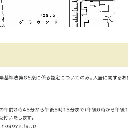
築基準法第86条に係る認定についてのみ。入居に関するお
の午前8時45分から午後5時15分まで(午後0時から午後
受付いたします。
agoya.lg.jp