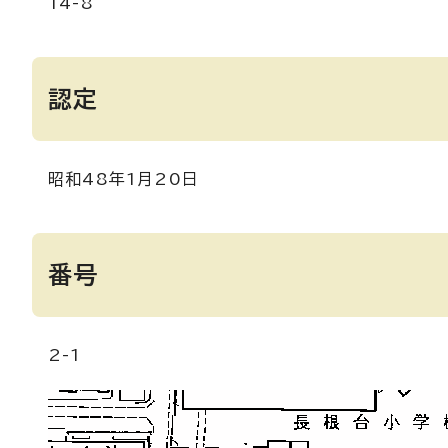
14-8
認定
昭和48年1月20日
番号
2-1