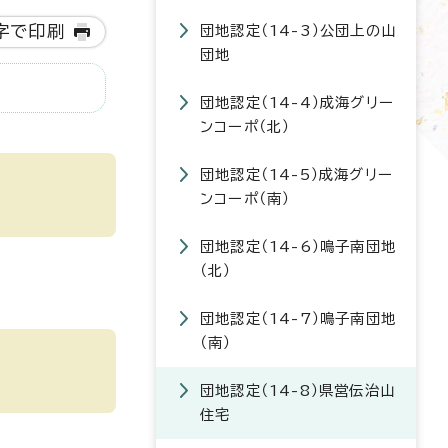
字で印刷
団地認定（14-3）公団上の山
団地
団地認定（14-4）成海グリー
ンコーポ（北）
団地認定（14-5）成海グリー
ンコーポ（南）
団地認定（14-6）鳴子南団地
（北）
団地認定（14-7）鳴子南団地
（南）
団地認定（14-8）県営伝治山
住宅