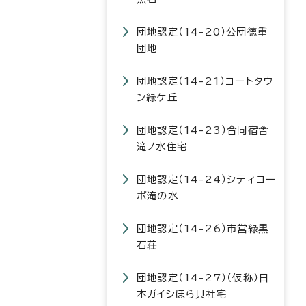
団地認定（14-20）公団徳重
団地
団地認定（14-21）コートタウ
ン緑ケ丘
団地認定（14-23）合同宿舎
滝ノ水住宅
団地認定（14-24）シティコー
ポ滝の水
団地認定（14-26）市営緑黒
石荘
団地認定（14-27）（仮称）日
本ガイシほら貝社宅