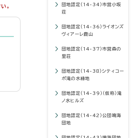
団地認定（14-34）市営小坂
さい。
荘
団地認定（14-36）ライオンズ
ヴィアーレ鹿山
団地認定（14-37）市営森の
里荘
団地認定（14-38）シティコー
ポ滝の水緑地
団地認定（14-39）（仮称）滝
ノ水ヒルズ
団地認定（14-42）公団鳴海
団地
団地認定（14-43）鳴海団地