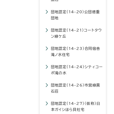
団地認定（14-20）公団徳重
団地
団地認定（14-21）コートタウ
ン緑ケ丘
団地認定（14-23）合同宿舎
滝ノ水住宅
団地認定（14-24）シティコー
ポ滝の水
団地認定（14-26）市営緑黒
石荘
団地認定（14-27）（仮称）日
本ガイシほら貝社宅