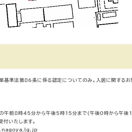
築基準法第86条に係る認定についてのみ。入居に関するお
の午前8時45分から午後5時15分まで(午後0時から午後
受付いたします。
agoya.lg.jp