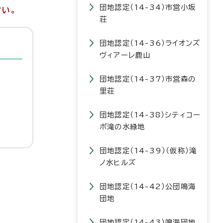
団地認定（14-34）市営小坂
さい。
荘
団地認定（14-36）ライオンズ
ヴィアーレ鹿山
団地認定（14-37）市営森の
里荘
団地認定（14-38）シティコー
ポ滝の水緑地
団地認定（14-39）（仮称）滝
ノ水ヒルズ
団地認定（14-42）公団鳴海
団地
団地認定（14-43）鳴海団地