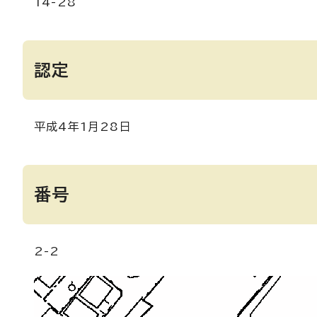
14-28
認定
平成4年1月28日
番号
2-2