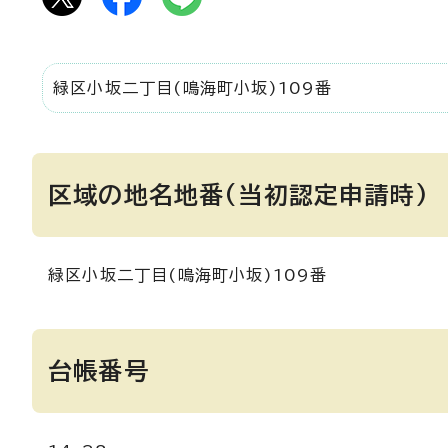
緑区小坂二丁目(鳴海町小坂)109番
区域の地名地番(当初認定申請時)
緑区小坂二丁目(鳴海町小坂)109番
台帳番号