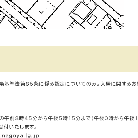
築基準法第86条に係る認定についてのみ。入居に関するお
の午前8時45分から午後5時15分まで(午後0時から午後
受付いたします。
agoya.lg.jp