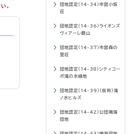
団地認定（14-34）市営小坂
さい。
荘
団地認定（14-36）ライオンズ
ヴィアーレ鹿山
団地認定（14-37）市営森の
里荘
団地認定（14-38）シティコー
ポ滝の水緑地
団地認定（14-39）（仮称）滝
ノ水ヒルズ
団地認定（14-42）公団鳴海
団地
団地認定（14-43）鳴海団地