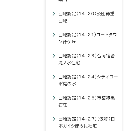
団地認定（14-20）公団徳重
団地
団地認定（14-21）コートタウ
ン緑ケ丘
団地認定（14-23）合同宿舎
滝ノ水住宅
団地認定（14-24）シティコー
ポ滝の水
団地認定（14-26）市営緑黒
石荘
団地認定（14-27）（仮称）日
本ガイシほら貝社宅