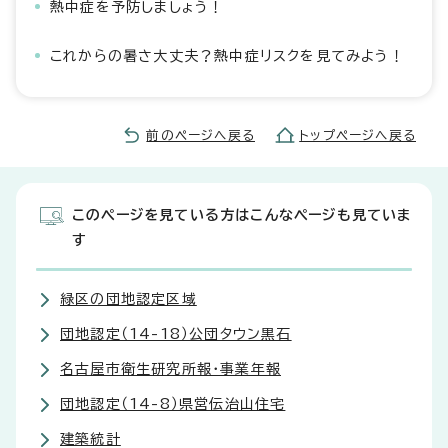
熱中症を予防しましょう！
これからの暑さ大丈夫？熱中症リスクを見てみよう！
前のページへ戻る
トップページへ戻る
このページを見ている方はこんなページも見ていま
す
緑区の団地認定区域
団地認定（14-18）公団タウン黒石
名古屋市衛生研究所報・事業年報
団地認定（14-8）県営伝治山住宅
建築統計