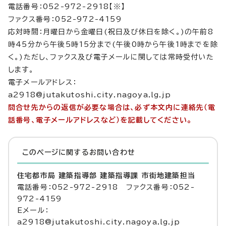
電話番号：052-972-2918【※】
ファクス番号：052-972-4159
応対時間：月曜日から金曜日(祝日及び休日を除く。)の午前8
時45分から午後5時15分まで(午後0時から午後1時までを除
く。)ただし、ファクス及び電子メールに関しては常時受付いた
します。
電子メールアドレス：
a2918@jutakutoshi.city.nagoya.lg.jp
問合せ先からの返信が必要な場合は、必ず本文内に連絡先（電
話番号、電子メールアドレスなど）を記載してください。
このページに関する
お問い合わせ
住宅都市局 建築指導部 建築指導課 市街地建築担当
電話番号：052-972-2918 ファクス番号：052-
972-4159
Eメール：
a2918@jutakutoshi.city.nagoya.lg.jp