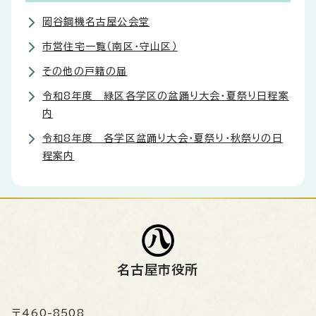
岡谷鋼機名古屋公会堂
市営住宅一覧（南区・守山区）
その他の戸籍の届
令和8年度 緑区各学区の盆踊り大会・夏祭り日程案
内
令和8年度 各学区盆踊り大会・夏祭り・秋祭りの日
程案内
名古屋市役所
〒460-8508