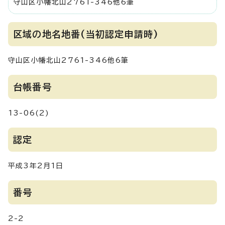
守山区小幡北山2761-346他6筆
区域の地名地番(当初認定申請時)
守山区小幡北山2761-346他6筆
台帳番号
13-06(2)
認定
平成3年2月1日
番号
2-2