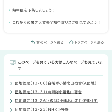
熱中症を予防しましょう！
これからの暑さ大丈夫？熱中症リスクを見てみよう！
前のページへ戻る
トップページへ戻る
このページを見ている方はこんなページも見ていま
す
団地認定（13-06）自衛隊小幡北山宿舎（A団地）
団地認定（13-31）自衛隊小幡北山宿舎
団地認定（13-26）（仮称）小幡北山定住促進住宅
団地認定（13-23）NHK小幡寮