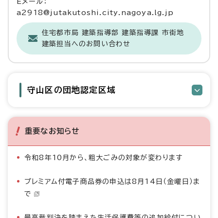
Eメール：
a2918@jutakutoshi.city.nagoya.lg.jp
住宅都市局 建築指導部 建築指導課 市街地
建築担当へのお問い合わせ
守山区の団地認定区域
重要なお知らせ
令和8年10月から、粗大ごみの対象が変わります
プレミアム付電子商品券の申込は8月14日（金曜日）ま
で
最高裁判決を踏まえた生活保護費等の追加給付につい