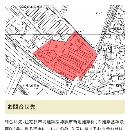
お問合せ先
問合せ先：住宅都市局建築指導課市街地建築係【※建築基準法
第86条に係る認定についてのみ。入居に関するお問合わせは