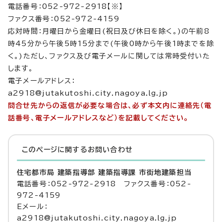
電話番号：052-972-2918【※】
ファクス番号：052-972-4159
応対時間：月曜日から金曜日(祝日及び休日を除く。)の午前8
時45分から午後5時15分まで(午後0時から午後1時までを除
く。)ただし、ファクス及び電子メールに関しては常時受付いた
します。
電子メールアドレス：
a2918@jutakutoshi.city.nagoya.lg.jp
問合せ先からの返信が必要な場合は、必ず本文内に連絡先（電
話番号、電子メールアドレスなど）を記載してください。
このページに関する
お問い合わせ
住宅都市局 建築指導部 建築指導課 市街地建築担当
電話番号：052-972-2918 ファクス番号：052-
972-4159
Eメール：
a2918@jutakutoshi.city.nagoya.lg.jp