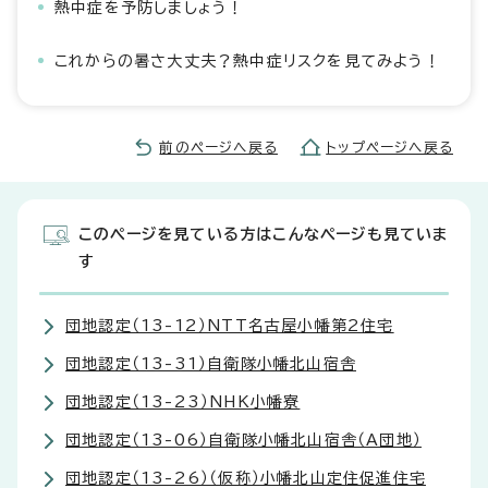
熱中症を予防しましょう！
これからの暑さ大丈夫？熱中症リスクを見てみよう！
前のページへ戻る
トップページへ戻る
このページを見ている方はこんなページも見ていま
す
団地認定（13-12）NTT名古屋小幡第2住宅
団地認定（13-31）自衛隊小幡北山宿舎
団地認定（13-23）NHK小幡寮
団地認定（13-06）自衛隊小幡北山宿舎（A団地）
団地認定（13-26）（仮称）小幡北山定住促進住宅