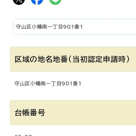
守山区小幡南一丁目901番1
区域の地名地番(当初認定申請時)
守山区小幡南一丁目901番1
台帳番号