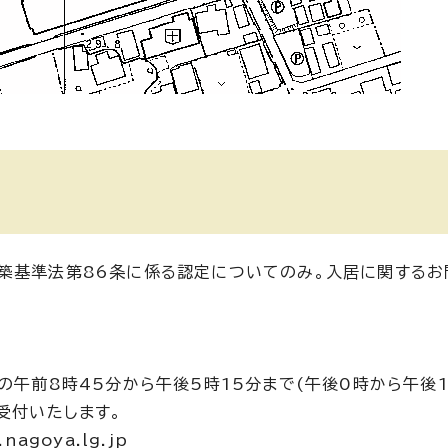
築基準法第86条に係る認定についてのみ。入居に関するお
の午前8時45分から午後5時15分まで(午後0時から午後
受付いたします。
agoya.lg.jp