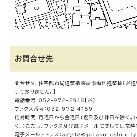
お問合せ先
問合せ先：住宅都市局建築指導課市街地建築係【※建
っておりません。】
電話番号：052-972-2918【※】
ファクス番号：052-972-4159
応対時間：月曜日から金曜日(祝日及び休日を除く。)
く。)ただし、ファクス及び電子メールに関しては常時
電子メールアドレス：a2918@jutakutoshi.city.n