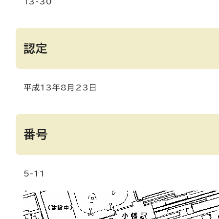
13-30
認定
平成13年8月23日
番号
5-11