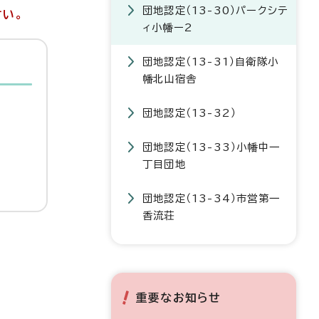
団地認定（13-30）パークシテ
さい。
ィ小幡ー2
団地認定（13-31）自衛隊小
幡北山宿舎
団地認定（13-32）
団地認定（13-33）小幡中一
丁目団地
団地認定（13-34）市営第一
香流荘
重要なお知らせ