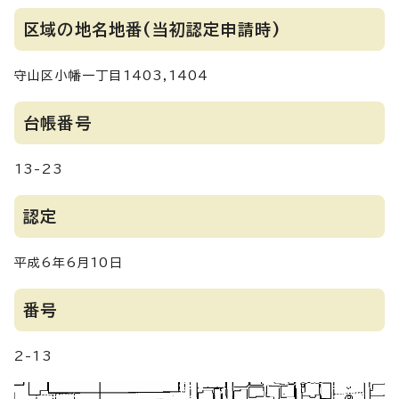
区域の地名地番(当初認定申請時)
守山区小幡一丁目1403,1404
台帳番号
13-23
認定
平成6年6月10日
番号
2-13