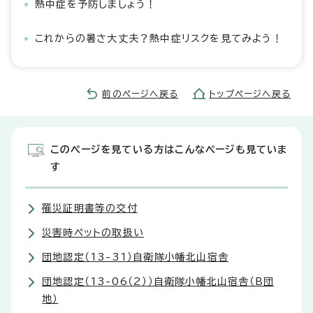
熱中症を予防しましょう！
これからの暑さ大丈夫？熱中症リスクを見てみよう！
前のページへ戻る
トップページへ戻る
このページを見ている方はこんなページも見ていま
す
罹災証明書等の交付
災害時ペットの取扱い
団地認定（13-31）自衛隊小幡北山宿舎
団地認定（13-06（2））自衛隊小幡北山宿舎（B団
地）