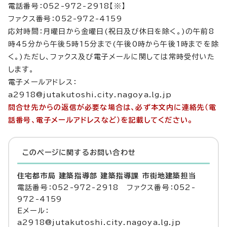
電話番号：052-972-2918【※】
ファクス番号：052-972-4159
応対時間：月曜日から金曜日(祝日及び休日を除く。)の午前8
時45分から午後5時15分まで(午後0時から午後1時までを除
く。)ただし、ファクス及び電子メールに関しては常時受付いた
します。
電子メールアドレス：
a2918@jutakutoshi.city.nagoya.lg.jp
問合せ先からの返信が必要な場合は、必ず本文内に連絡先（電
話番号、電子メールアドレスなど）を記載してください。
このページに関する
お問い合わせ
住宅都市局 建築指導部 建築指導課 市街地建築担当
電話番号：052-972-2918 ファクス番号：052-
972-4159
Eメール：
a2918@jutakutoshi.city.nagoya.lg.jp