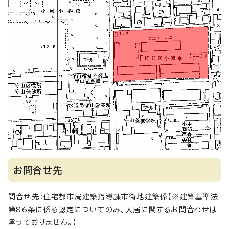
お問合せ先
問合せ先：住宅都市局建築指導課市街地建築係【※建築基準法
第86条に係る認定についてのみ。入居に関するお問合わせは
承っておりません。】