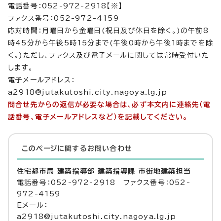
電話番号：052-972-2918【※】
ファクス番号：052-972-4159
応対時間：月曜日から金曜日(祝日及び休日を除く。)の午前8
時45分から午後5時15分まで(午後0時から午後1時までを除
く。)ただし、ファクス及び電子メールに関しては常時受付いた
します。
電子メールアドレス：
a2918@jutakutoshi.city.nagoya.lg.jp
問合せ先からの返信が必要な場合は、必ず本文内に連絡先（電
話番号、電子メールアドレスなど）を記載してください。
このページに関する
お問い合わせ
住宅都市局 建築指導部 建築指導課 市街地建築担当
電話番号：052-972-2918 ファクス番号：052-
972-4159
Eメール：
a2918@jutakutoshi.city.nagoya.lg.jp