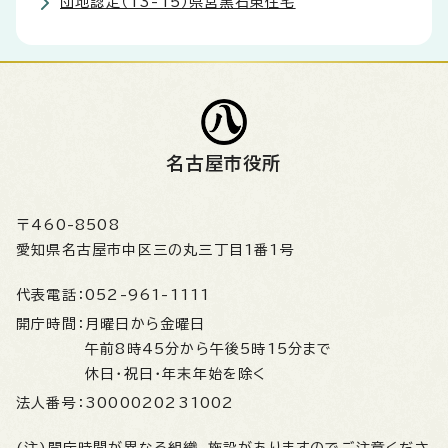
団地認定（13-15）県営黒石東住宅
名古屋市役所
〒460-8508
愛知県名古屋市中区三の丸三丁目1番1号
代表電話：
052-961-1111
開庁時間：
月曜日から金曜日
午前8時45分から午後5時15分まで
休日・祝日・年末年始を除く
法人番号：
3000020231002