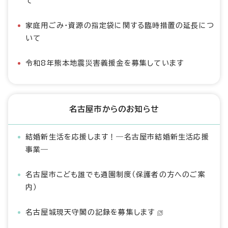
て
家庭用ごみ・資源の指定袋に関する臨時措置の延長につ
いて
令和8年熊本地震災害義援金を募集しています
名古屋市からのお知らせ
結婚新生活を応援します！―名古屋市結婚新生活応援
事業―
名古屋市こども誰でも通園制度（保護者の方へのご案
内）
名古屋城現天守閣の記録を募集します