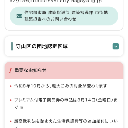
a2918@jutakutoshi.city.nagoya.lg.jp
住宅都市局 建築指導部 建築指導課 市街地
建築担当へのお問い合わせ
守山区の団地認定区域
重要なお知らせ
令和8年10月から、粗大ごみの対象が変わります
プレミアム付電子商品券の申込は8月14日（金曜日）ま
で
最高裁判決を踏まえた生活保護費等の追加給付につい