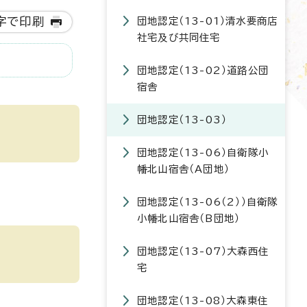
字で印刷
団地認定（13-01）清水要商店
社宅及び共同住宅
団地認定（13-02）道路公団
宿舎
団地認定（13-03）
団地認定（13-06）自衛隊小
幡北山宿舎（A団地）
団地認定（13-06（2））自衛隊
小幡北山宿舎（B団地）
団地認定（13-07）大森西住
宅
団地認定（13-08）大森東住