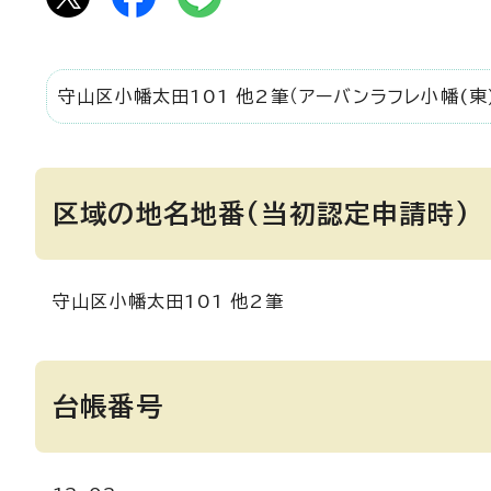
守山区小幡太田101 他2筆（アーバンラフレ小幡(東
区域の地名地番(当初認定申請時)
守山区小幡太田101 他2筆
台帳番号