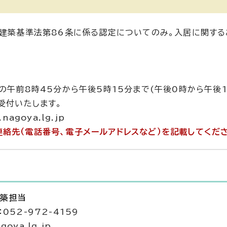
）建築基準法第86条に係る認定についてのみ。入居に関す
の午前8時45分から午後5時15分まで(午後0時から午後
受付いたします。
agoya.lg.jp
絡先（電話番号、電子メールアドレスなど）を記載してくだ
建築担当
052-972-4159
goya.lg.jp