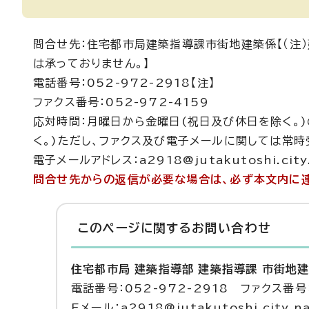
問合せ先：住宅都市局建築指導課市街地建築係【（注
は承っておりません。】
電話番号：052-972-2918【注】
ファクス番号：052-972-4159
応対時間：月曜日から金曜日(祝日及び休日を除く。)
く。)ただし、ファクス及び電子メールに関しては常時
電子メールアドレス：a2918@jutakutoshi.city.n
問合せ先からの返信が必要な場合は、必ず本文内に連
このページに関する
お問い合わせ
住宅都市局 建築指導部 建築指導課 市街地
電話番号：052-972-2918 ファクス番号：
Eメール：a2918@jutakutoshi.city.na