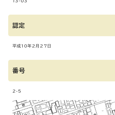
13-03
認定
平成10年2月27日
番号
2-5