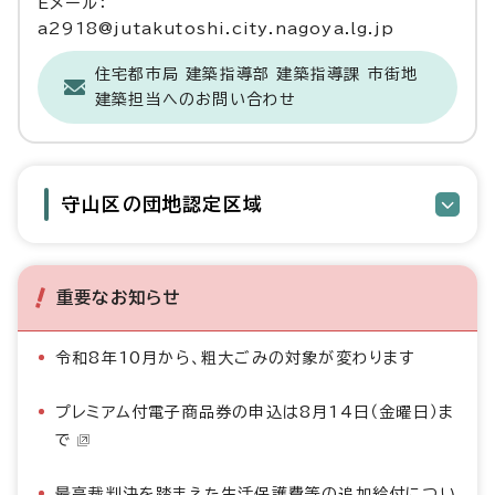
Eメール：
a2918@jutakutoshi.city.nagoya.lg.jp
住宅都市局 建築指導部 建築指導課 市街地
建築担当へのお問い合わせ
守山区の団地認定区域
重要なお知らせ
令和8年10月から、粗大ごみの対象が変わります
プレミアム付電子商品券の申込は8月14日（金曜日）ま
で
最高裁判決を踏まえた生活保護費等の追加給付につい