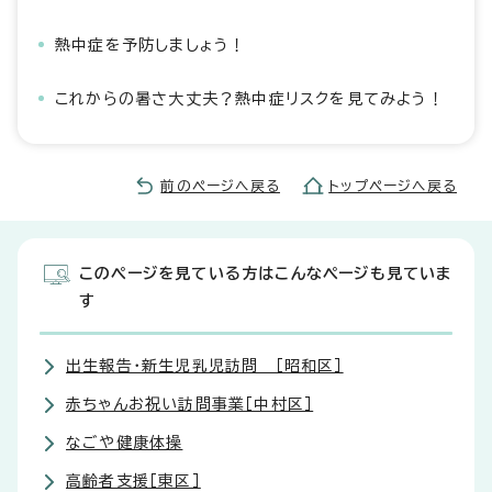
熱中症を予防しましょう！
これからの暑さ大丈夫？熱中症リスクを見てみよう！
前のページへ戻る
トップページへ戻る
このページを見ている方はこんなページも見ていま
す
出生報告・新生児乳児訪問 ［昭和区］
赤ちゃんお祝い訪問事業［中村区］
なごや健康体操
高齢者支援［東区］