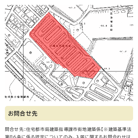
お問合せ先
問合せ先：住宅都市局建築指導課市街地建築係【※建築基準法
第86条に係る認定についてのみ。入居に関するお問合わせは