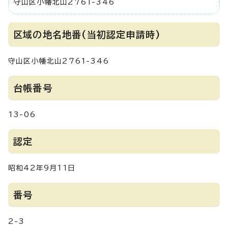
守山区小幡北山2761-346
区域の地名地番(当初認定申請時)
守山区小幡北山2761-346
台帳番号
13-06
認定
昭和42年9月11日
番号
2-3