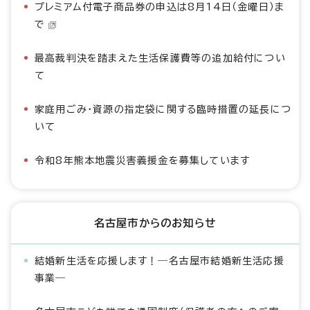
プレミアム付電子商品券の申込は8月14日（金曜日）ま
で
最高裁判決を踏まえた生活保護費等の追加給付につい
て
家庭用ごみ・資源の指定袋に関する臨時措置の延長につ
いて
令和8年熊本地震災害義援金を募集しています
名古屋市からのお知らせ
結婚新生活を応援します！―名古屋市結婚新生活応援
事業―