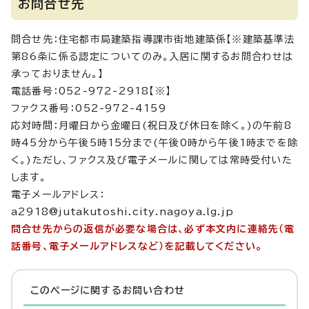
お問合せ先
問合せ先：住宅都市局建築指導課市街地建築係【※建築基準法
第86条に係る認定についてのみ。入居に関するお問合わせは
承っておりません。】
電話番号：052-972-2918【※】
ファクス番号：052-972-4159
応対時間：月曜日から金曜日(祝日及び休日を除く。)の午前8
時45分から午後5時15分まで(午後0時から午後1時までを除
く。)ただし、ファクス及び電子メールに関しては常時受付いた
します。
電子メールアドレス：
a2918@jutakutoshi.city.nagoya.lg.jp
問合せ先からの返信が必要な場合は、必ず本文内に連絡先（電
話番号、電子メールアドレスなど）を記載してください。
このページに関する
お問い合わせ