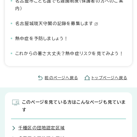
名古屋市こども誰でも通園制度（保護者の方へのご案
内）
名古屋城現天守閣の記録を募集します
熱中症を予防しましょう！
これからの暑さ大丈夫？熱中症リスクを見てみよう！
前のページへ戻る
トップページへ戻る
このページを見ている方はこんなページも見ていま
す
千種区の団地認定区域