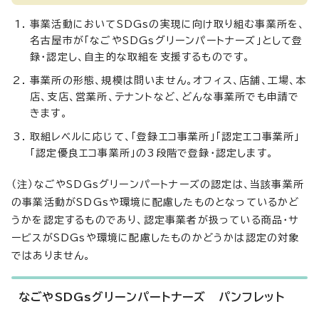
事業活動においてSDGsの実現に向け取り組む事業所を、
名古屋市が「なごやSDGsグリーンパートナーズ」として登
録・認定し、自主的な取組を支援するものです。
事業所の形態、規模は問いません。オフィス、店舗、工場、本
店、支店、営業所、テナントなど、どんな事業所でも申請で
きます。
取組レベルに応じて、「登録エコ事業所」「認定エコ事業所」
「認定優良エコ事業所」の3段階で登録・認定します。
（注）なごやSDGsグリーンパートナーズの認定は、当該事業所
の事業活動がSDGsや環境に配慮したものとなっているかど
うかを認定するものであり、認定事業者が扱っている商品・サ
ービスがSDGsや環境に配慮したものかどうかは認定の対象
ではありません。
なごやSDGsグリーンパートナーズ パンフレット