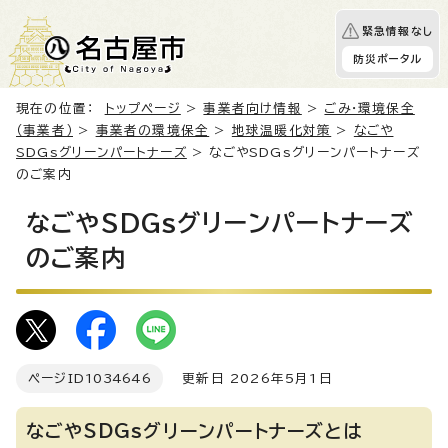
緊急情報なし
防災ポータル
現在の位置：
トップページ
>
事業者向け情報
>
ごみ・環境保全
（事業者）
>
事業者の環境保全
>
地球温暖化対策
>
なごや
SDGsグリーンパートナーズ
> なごやSDGsグリーンパートナーズ
のご案内
なごやSDGsグリーンパートナーズ
のご案内
ページID
1034646
更新日 2026年5月1日
なごやSDGsグリーンパートナーズとは