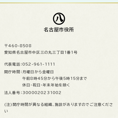
名古屋市役所
〒460-8508
愛知県名古屋市中区三の丸三丁目1番1号
代表電話：
052-961-1111
開庁時間：
月曜日から金曜日
午前8時45分から午後5時15分まで
休日・祝日・年末年始を除く
法人番号：
3000020231002
(注)開庁時間が異なる組織、施設がありますのでご注意くださ
い