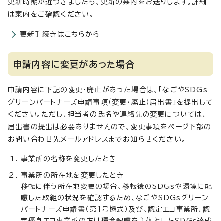
更新時期が近づきましたら、更新の案内をお送りします。詳細
は案内をご確認ください。
更新手続きはこちらから
申請内容に変更があった場合
申請内容に下記の変更・廃止があった場合は、「なごやSDGs
グリーンパートナーズ申請事項（変更・廃止）届出書」を提出して
ください。ただし、担当者の氏名や連絡先の変更については、
届出書の提出は必要ありませんので、変更事項をページ下部の
お問い合わせ先メールアドレスまでお知らせください。
事業所の名称を変更したとき
事業所の所在地を変更したとき
移転に伴う所在地変更の場合、移転後のSDGsや環境に配
慮した取組の状況を確認するため、なごやSDGsグリーン
パートナーズ申請書（第1号様式）及び、認定エコ事業所、認
定優良エコ事業所の方は環境配慮を主体としたSDGs達成