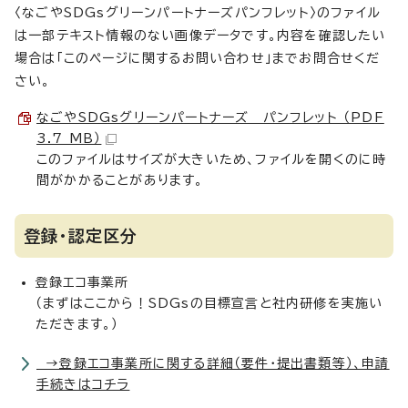
〈なごやSDGsグリーンパートナーズパンフレット〉のファイル
は一部テキスト情報のない画像データです。内容を確認したい
場合は「このページに関するお問い合わせ」までお問合せくだ
さい。
なごやSDGsグリーンパートナーズ パンフレット （PDF
3.7 MB）
このファイルはサイズが大きいため、ファイルを開くのに時
間がかかることがあります。
登録・認定区分
登録エコ事業所
（まずはここから！SDGsの目標宣言と社内研修を実施い
ただきます。）
→登録エコ事業所に関する詳細（要件・提出書類等）、申請
手続きはコチラ