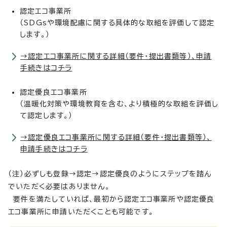
認定エコ事業所
（SDGsや環境配慮に関する具体的な取組を評価して認定
します。）
→認定エコ事業所に関する詳細（要件・提出書類等）、申請
手続きはコチラ
認定優良エコ事業所
（温暖化対策や環境教育を含む、より積極的な取組を評価し
て認定します。）
→認定優良エコ事業所に関する詳細（要件・提出書類等）、
申請手続きはコチラ
（注）必ずしも登録→認定→認定優良のようにステップを踏ん
でいただく必要はありません。
要件を満たしていれば、最初から認定エコ事業所や認定優良
エコ事業所に申請いただくことも可能です。