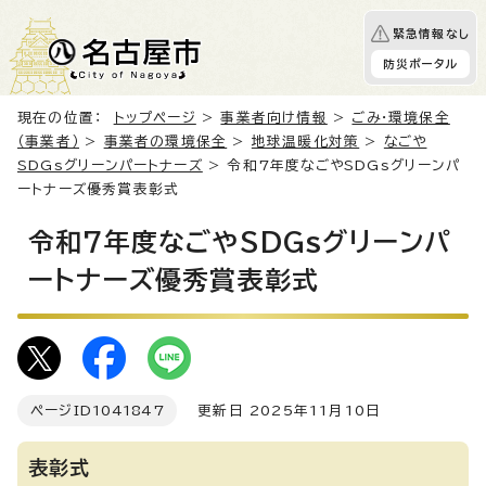
緊急情報なし
防災ポータル
現在の位置：
トップページ
>
事業者向け情報
>
ごみ・環境保全
（事業者）
>
事業者の環境保全
>
地球温暖化対策
>
なごや
SDGsグリーンパートナーズ
> 令和7年度なごやSDGsグリーンパ
ートナーズ優秀賞表彰式
令和7年度なごやSDGsグリーンパ
ートナーズ優秀賞表彰式
ページID
1041847
更新日 2025年11月10日
表彰式