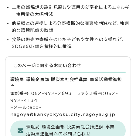
工場の燃焼炉の設計見直しや運用の効率化によるエネルギ
ー使用量の大幅削減
他業種との連携による分野横断的な廃棄物削減など、独創
的な環境配慮の取組
食器の販売や寄贈を通じた子どもや女性への支援など、
SDGsの取組を積極的に推進
このページに関する
お問い合わせ
環境局 環境企画部 脱炭素社会推進課 事業活動推進担
当
電話番号：052-972-2693 ファクス番号：052-
972-4134
Eメール：eco-
nagoya@kankyokyoku.city.nagoya.lg.jp
環境局 環境企画部 脱炭素社会推進課 事業
活動推進担当へのお問い合わせ