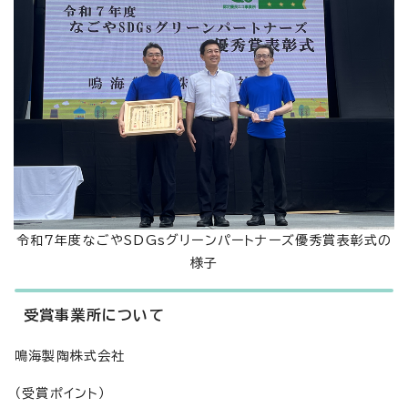
令和7年度なごやSDGsグリーンパートナーズ優秀賞表彰式の
様子
受賞事業所について
鳴海製陶株式会社
（受賞ポイント）