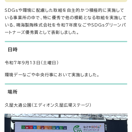
SDGsや環境に配慮した取組を自主的かつ積極的に実施して
いる事業所の中で、特に優秀で他の模範となる取組を実施して
いる、鳴海製陶株式会社を令和7年度なごやSDGsグリーンパ
ートナーズ優秀賞として表彰しました。
日時
令和7年9月13日（土曜日）
環境デーなごや中央行事において実施しました。
場所
久屋大通公園（エディオン久屋広場ステージ）