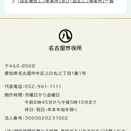
「認定優良エコ事業所」及び「認定エコ事業所」一覧
名古屋市役所
〒460-8508
愛知県名古屋市中区三の丸三丁目1番1号
代表電話：
052-961-1111
開庁時間：
月曜日から金曜日
午前8時45分から午後5時15分まで
休日・祝日・年末年始を除く
法人番号：
3000020231002