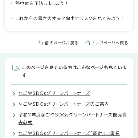
熱中症を予防しましょう！
これからの暑さ大丈夫？熱中症リスクを見てみよう！
前のページへ戻る
トップページへ戻る
このページを見ている方はこんなページも見ていま
す
なごやSDGsグリーンパートナーズ
なごやSDGsグリーンパートナーズのご案内
令和7年度なごやSDGsグリーンパートナーズ優秀賞
表彰式
なごやSDGsグリーンパートナーズ「認定エコ事業