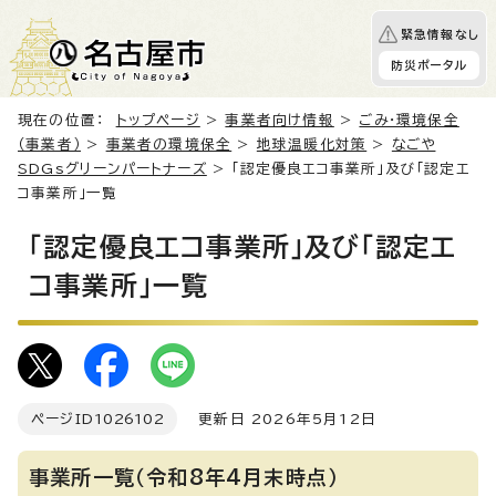
緊急情報なし
防災ポータル
現在の位置：
トップページ
>
事業者向け情報
>
ごみ・環境保全
（事業者）
>
事業者の環境保全
>
地球温暖化対策
>
なごや
SDGsグリーンパートナーズ
> 「認定優良エコ事業所」及び「認定エ
コ事業所」一覧
「認定優良エコ事業所」及び「認定エ
コ事業所」一覧
ページID
1026102
更新日 2026年5月12日
事業所一覧（令和8年4月末時点）