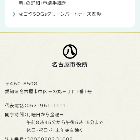
所」の詳細・申請手続き
なごやSDGsグリーンパートナーズ表彰
名古屋市役所
〒460-8508
愛知県名古屋市中区三の丸三丁目1番1号
代表電話：
052-961-1111
開庁時間：
月曜日から金曜日
午前8時45分から午後5時15分まで
休日・祝日・年末年始を除く
法人番号：
3000020231002