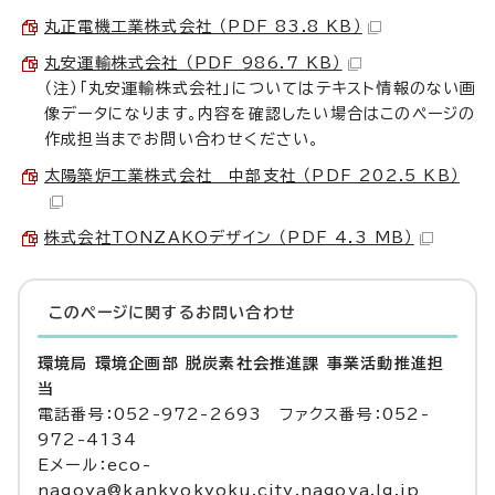
丸正電機工業株式会社 （PDF 83.8 KB）
丸安運輸株式会社 （PDF 986.7 KB）
（注）「丸安運輸株式会社」についてはテキスト情報のない画
像データになります。内容を確認したい場合はこのページの
作成担当までお問い合わせください。
太陽築炉工業株式会社 中部支社 （PDF 202.5 KB）
株式会社TONZAKOデザイン （PDF 4.3 MB）
このページに関する
お問い合わせ
環境局 環境企画部 脱炭素社会推進課 事業活動推進担
当
電話番号：052-972-2693 ファクス番号：052-
972-4134
Eメール：eco-
nagoya@kankyokyoku.city.nagoya.lg.jp