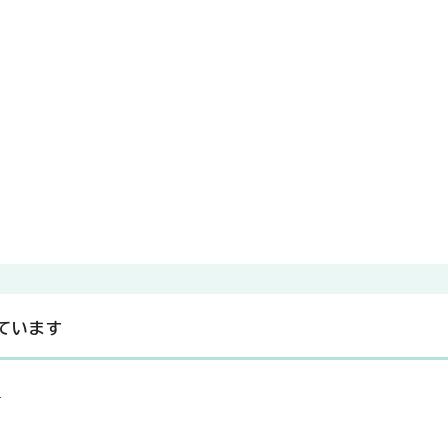
ています
覧