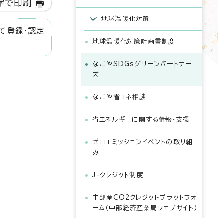
字で印刷
地球温暖化対策
て登録・認定
地球温暖化対策計画書制度
なごやSDGsグリーンパートナー
ズ
なごや省エネ相談
省エネルギーに関する情報・支援
ゼロエミッションイベントの取り組
み
J-クレジット制度
中部産CO2クレジットプラットフォ
ーム（中部経済産業局ウェブサイト）