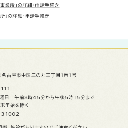
コ事業所」の詳細・申請手続き
業所」の詳細・申請手続き
県名古屋市中区三の丸三丁目1番1号
1111
金曜日
午前8時45分から午後5時15分まで
年末年始を除く
231002
組織、施設がありますのでご注意ください