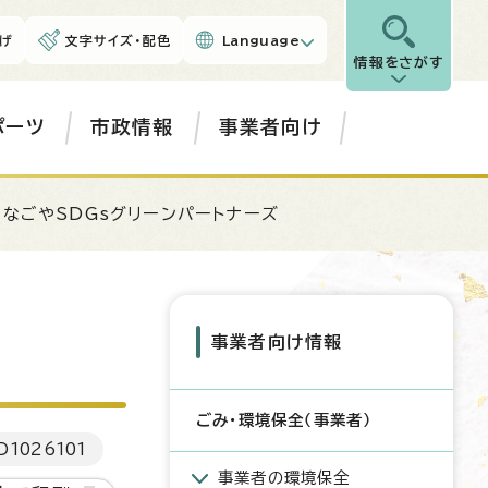
げ
文字サイズ・配色
Language
情報をさがす
ポーツ
市政情報
事業者向け
 なごやSDGsグリーンパートナーズ
事業者向け情報
ごみ・環境保全（事業者）
D
1026101
事業者の環境保全