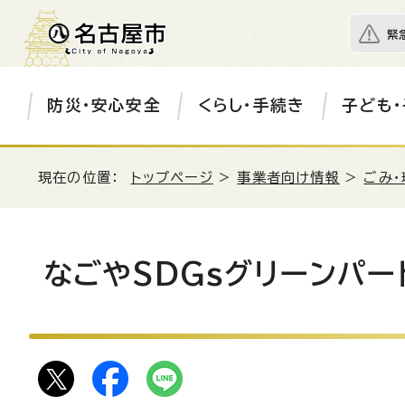
緊
防災・安心安全
くらし・手続き
子ども・
現在の位置：
トップページ
>
事業者向け情報
>
ごみ・
なごやSDGsグリーンパー