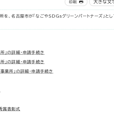
大きな文
印刷
所を、名古屋市が「なごやSDGsグリーンパートナーズ」とし
業所」の詳細・申請手続き
業所」の詳細・申請手続き
コ事業所」の詳細・申請手続き
覧
秀賞表彰式