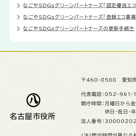
なごやSDGsグリーンパートナーズ「認定優良エ
なごやSDGsグリーンパートナーズ「登録エコ事
なごやSDGsグリーンパートナーズの更新手続き
〒460-8508
愛知
代表電話：
052-961-
開庁時間：
月曜日から
休日・祝日・
名古屋市役所
法人番号：
3000020
(注)開庁時間が異なる