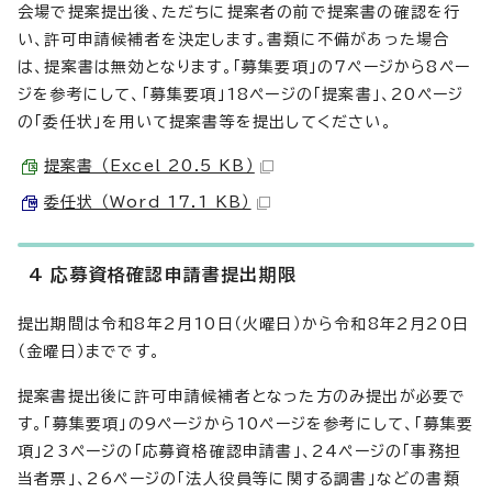
会場で提案提出後、ただちに提案者の前で提案書の確認を行
い、許可申請候補者を決定します。書類に不備があった場合
は、提案書は無効となります。「募集要項」の7ページから8ペー
ジを参考にして、「募集要項」18ページの「提案書」、20ページ
の「委任状」を用いて提案書等を提出してください。
提案書 （Excel 20.5 KB）
委任状 （Word 17.1 KB）
4 応募資格確認申請書提出期限
提出期間は令和8年2月10日（火曜日）から令和8年2月20日
（金曜日）までです。
提案書提出後に許可申請候補者となった方のみ提出が必要で
す。「募集要項」の9ページから10ページを参考にして、「募集要
項」23ページの「応募資格確認申請書」、24ページの「事務担
当者票」、26ページの「法人役員等に関する調書」などの書類