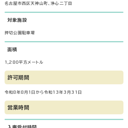
名古屋市西区天神山町、浄心二丁目
対象施設
押切公園駐車場
面積
1,280平方メートル
許可期間
令和8年8月1日から令和13年3月31日
営業時間
入庫受付時間