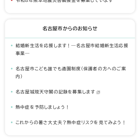
令和8年熊本地震災害義援金を募集しています
名古屋市からのお知らせ
結婚新生活を応援します！―名古屋市結婚新生活応援
事業―
名古屋市こども誰でも通園制度（保護者の方へのご案
内）
名古屋城現天守閣の記録を募集します
熱中症を予防しましょう！
これからの暑さ大丈夫？熱中症リスクを見てみよう！