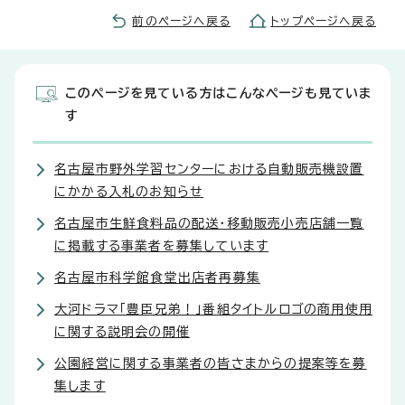
前のページへ戻る
トップページへ戻る
このページを見ている方はこんなページも見ていま
す
名古屋市野外学習センターにおける自動販売機設置
にかかる入札のお知らせ
名古屋市生鮮食料品の配送・移動販売小売店舗一覧
に掲載する事業者を募集しています
名古屋市科学館食堂出店者再募集
大河ドラマ「豊臣兄弟！」番組タイトルロゴの商用使用
に関する説明会の開催
公園経営に関する事業者の皆さまからの提案等を募
集します