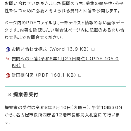
お問い合わせいただきました質問のうち、募集の競争性・公平
性を保つために必要と考えられる質問と回答を公開します。
ページ内のPDFファイルは、一部テキスト情報のない画像デー
タです。内容を確認したい場合はページ内に記載のある問い合
わせ先までお問合せください。
お問い合わせ様式 （Word 13.9 KB）
質問への回答（令和8年1月27日時点） （PDF 105.0
KB）
計画割付図 （PDF 168.1 KB）
3 提案書受付
提案書の受付は令和8年2月10日（火曜日）、午前10時30分
から、名古屋市役所西庁舎12階市長部局入札室にて行いま
す。