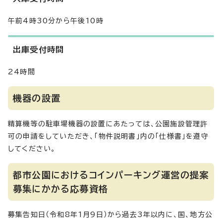
午前4時30分から午後10時
出庫受付時間
24時間
機器の設置
精算機等の駐車場機器の設置にあたっては、公園施設管理許
可の申請をしていただき、「物件説明書」内の「仕様書」を遵守
してください。
都市公園におけるコインパーキング運営の提案
募集にかかる応募資格
募集告知日（令和8年1月9日）から過去3年以内に、国、地方公