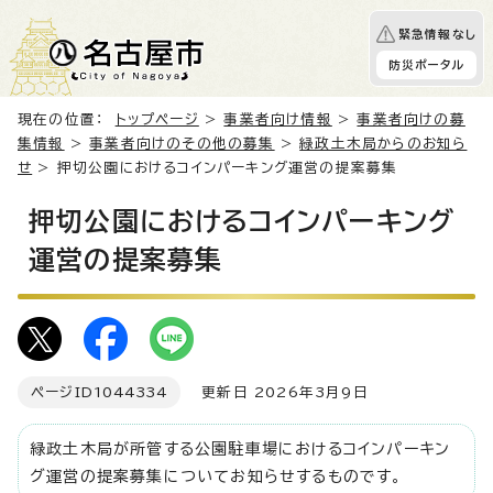
緊急情報なし
防災ポータル
現在の位置：
トップページ
>
事業者向け情報
>
事業者向けの募
集情報
>
事業者向けのその他の募集
>
緑政土木局からのお知ら
せ
> 押切公園におけるコインパーキング運営の提案募集
押切公園におけるコインパーキング
運営の提案募集
ページID
1044334
更新日 2026年3月9日
緑政土木局が所管する公園駐車場におけるコインパーキン
グ運営の提案募集についてお知らせするものです。