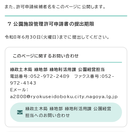
また、許可申請候補者名をこのページに公開します。
7 公園施設管理許可申請書の提出期限
令和8年6月30日（火曜日）までに提出してください。
このページに関する
お問い合わせ
緑政土木局 緑地部 緑地利活用課 公園経営担当
電話番号：052-972-2489 ファクス番号：052-
972-4143
Eメール：
a2808@ryokuseidoboku.city.nagoya.lg.jp
緑政土木局 緑地部 緑地利活用課 公園経営
担当へのお問い合わせ