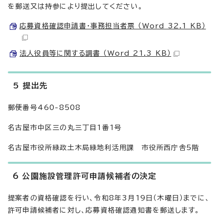
を郵送又は持参により提出してください。
応募資格確認申請書・事務担当者票 （Word 32.1 KB）
法人役員等に関する調書 （Word 21.3 KB）
5 提出先
郵便番号460-8508
名古屋市中区三の丸三丁目1番1号
名古屋市役所緑政土木局緑地利活用課 市役所西庁舎5階
6 公園施設管理許可申請候補者の決定
提案者の資格確認を行い、令和8年3月19日（木曜日）までに、
許可申請候補者に対し、応募資格確認通知書を郵送します。