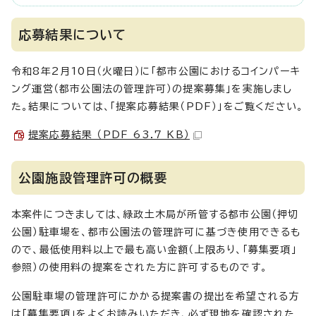
応募結果について
令和8年2月10日（火曜日）に「都市公園におけるコインパーキ
ング運営（都市公園法の管理許可）の提案募集」を実施しまし
た。結果については、「提案応募結果（PDF）」をご覧ください。
提案応募結果 （PDF 63.7 KB）
公園施設管理許可の概要
本案件につきましては、緑政土木局が所管する都市公園（押切
公園）駐車場を、都市公園法の管理許可に基づき使用できるも
ので、最低使用料以上で最も高い金額（上限あり、「募集要項」
参照）の使用料の提案をされた方に許可するものです。
公園駐車場の管理許可にかかる提案書の提出を希望される方
は「募集要項」をよくお読みいただき、必ず現地を確認された