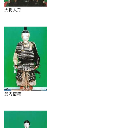
大将人形
武内宿禰