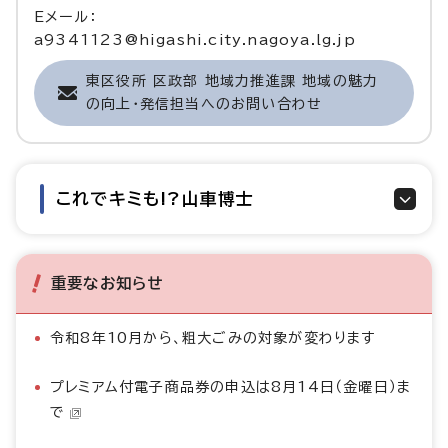
Eメール：
a9341123@higashi.city.nagoya.lg.jp
東区役所 区政部 地域力推進課 地域の魅力
の向上・発信担当へのお問い合わせ
これでキミも!?山車博士
重要なお知らせ
令和8年10月から、粗大ごみの対象が変わります
プレミアム付電子商品券の申込は8月14日（金曜日）ま
で