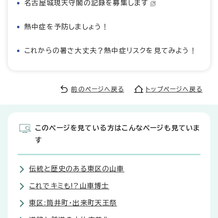
名古屋城現天守閣の記録を募集します
熱中症を予防しましょう！
これからの暑さ大丈夫？熱中症リスクを見てみよう！
前のページへ戻る
トップページへ戻る
このページを見ている方はこんなページも見ていま
す
伝統と歴史のある東区の山車
これでキミも!?山車博士
東区:筒井町・出来町天王祭