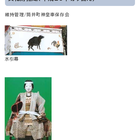
維持管理/筒井町神皇車保存会
水引幕