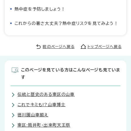
熱中症を予防しましょう！
これからの暑さ大丈夫？熱中症リスクを見てみよう！
前のページへ戻る
トップページへ戻る
このページを見ている方はこんなページも見ていま
す
伝統と歴史のある東区の山車
これでキミも!?山車博士
徳川園山車揃え
東区:筒井町・出来町天王祭