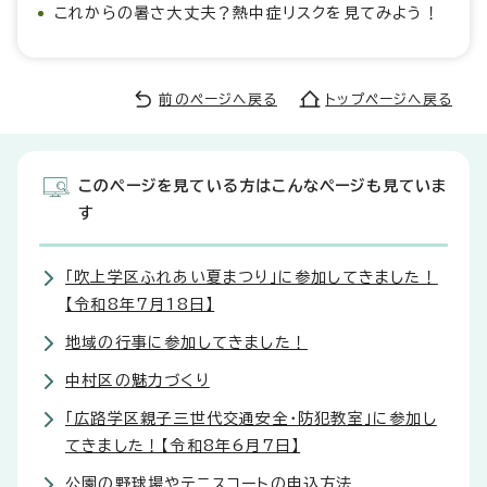
これからの暑さ大丈夫？熱中症リスクを見てみよう！
前のページへ戻る
トップページへ戻る
このページを見ている方はこんなページも見ていま
す
「吹上学区ふれあい夏まつり」に参加してきました！
【令和8年7月18日】
地域の行事に参加してきました！
中村区の魅力づくり
「広路学区親子三世代交通安全・防犯教室」に参加し
てきました！【令和8年6月7日】
公園の野球場やテニスコートの申込方法