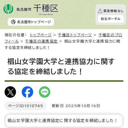
緊急情報なし
防災ポータル
名古屋市
トップページ
現在の位置：
トップページ
>
千種区トップページ
>
千種区のプロ
フィール
>
千種区の連携協定
> 椙山女学園大学と連携協力に関
する協定を締結しました！
椙山女学園大学と連携協力に関す
る協定を締結しました！
ページID
1018745
更新日 2025年10月16日
椙山女学園大学と連携協定に関する協定を締結しました！