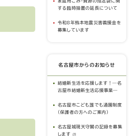
家庭用ごみ・資源の指定袋に関
する臨時措置の延長について
令和8年熊本地震災害義援金を
募集しています
名古屋市からのお知らせ
結婚新生活を応援します！―名
古屋市結婚新生活応援事業―
名古屋市こども誰でも通園制度
（保護者の方へのご案内）
名古屋城現天守閣の記録を募集
します