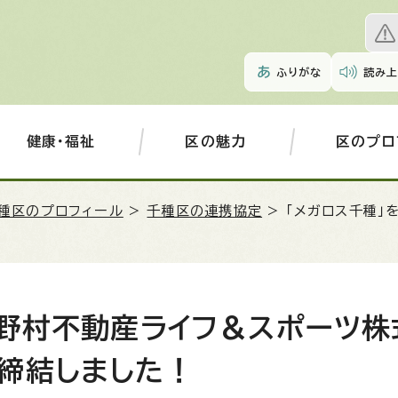
ふりがな
読み上
健康・福祉
区の魅力
区のプロ
種区のプロフィール
>
千種区の連携協定
> 「メガロス千種
る野村不動産ライフ＆スポーツ株
締結しました！