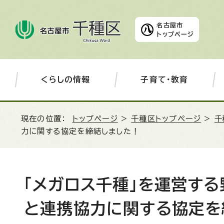
名古屋市
トップページ
くらしの情報
子育て・教育
現在の位置：
トップページ
>
千種区トップページ
>
千
力に関する協定を締結しました！
「メガロス千種」を運営す
と連携協力に関する協定を