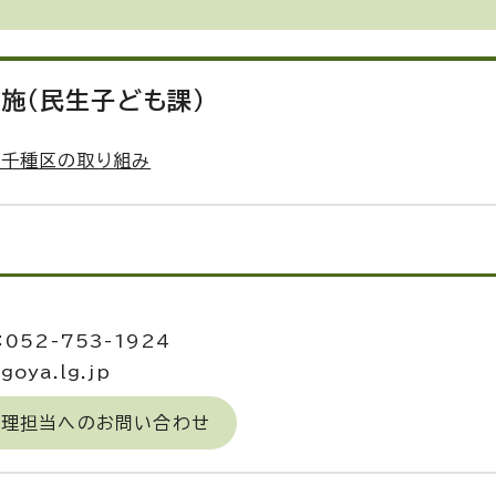
施（民生子ども課）
 千種区の取り組み
当
052-753-1924
oya.lg.jp
経理担当へのお問い合わせ