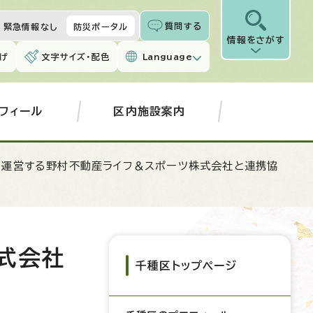
質問する
緊急情報なし
防災ポータル
情報をさがす
げ
文字サイズ・配色
Language
フィール
区内施設案内
」を運営する野村不動産ライフ＆スポーツ株式会社と連携協
式会社
千種区トップページ