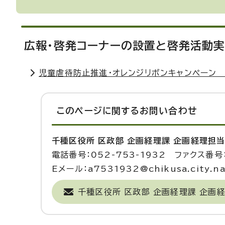
広報・啓発コーナーの設置と啓発活動実
児童虐待防止推進・オレンジリボンキャンペーン
このページに関する
お問い合わせ
千種区役所 区政部 企画経理課 企画経理担
電話番号：052-753-1932 ファクス番号：
Eメール：a7531932@chikusa.city.nag
千種区役所 区政部 企画経理課 企画