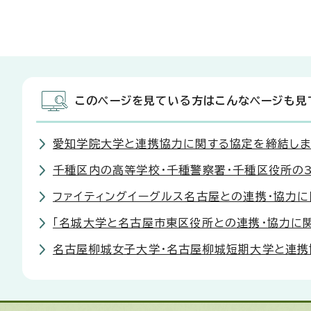
このページを見ている方はこんなページも見
愛知学院大学と連携協力に関する協定を締結しま
千種区内の高等学校・千種警察署・千種区役所の
ファイティングイーグルス名古屋との連携・協力
「名城大学と名古屋市東区役所との連携・協力に
名古屋柳城女子大学・名古屋柳城短期大学と連携