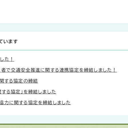
ています
した！
3者で交通安全推進に関する連携協定を締結しました！
に関する協定の締結
関する協定」を締結しました
協力に関する協定を締結しました