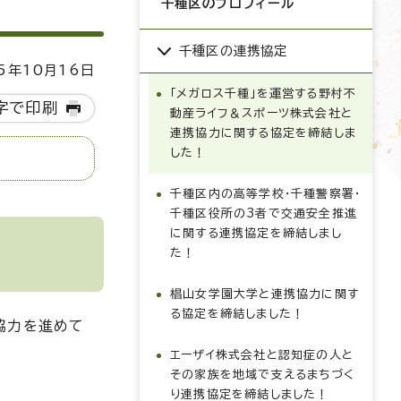
千種区のプロフィール
千種区の連携協定
5年10月16日
「メガロス千種」を運営する野村不
字で印刷
動産ライフ＆スポーツ株式会社と
連携協力に関する協定を締結しま
した！
千種区内の高等学校・千種警察署・
千種区役所の3者で交通安全推進
に関する連携協定を締結しまし
た！
椙山女学園大学と連携協力に関す
る協定を締結しました！
協力を進めて
エーザイ株式会社と認知症の人と
その家族を地域で支えるまちづく
り連携協定を締結しました！