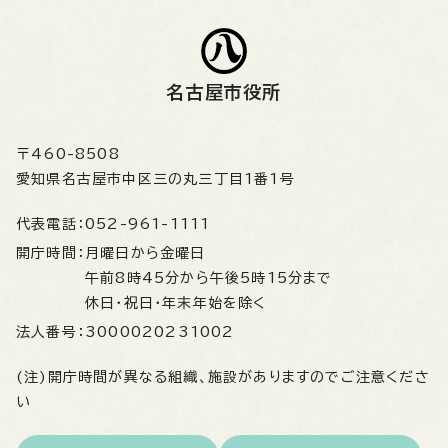
名古屋市役所
〒460-8508
愛知県名古屋市中区三の丸三丁目1番1号
代表電話：
052-961-1111
開庁時間：
月曜日から金曜日
午前8時45分から午後5時15分まで
休日・祝日・年末年始を除く
法人番号：
3000020231002
(注)開庁時間が異なる組織、施設がありますのでご注意くださ
い