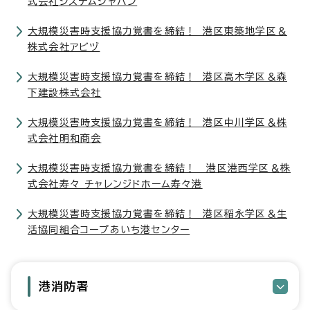
式会社システムジャパン
大規模災害時支援協力覚書を締結！ 港区東築地学区＆
株式会社アビヅ
大規模災害時支援協力覚書を締結！ 港区高木学区＆森
下建設株式会社
大規模災害時支援協力覚書を締結！ 港区中川学区＆株
式会社明和商会
大規模災害時支援協力覚書を締結！ 港区港西学区＆株
式会社寿々 チャレンジドホーム寿々港
大規模災害時支援協力覚書を締結！ 港区稲永学区＆生
活協同組合コープあいち港センター
港消防署