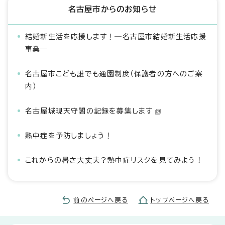
名古屋市からのお知らせ
結婚新生活を応援します！―名古屋市結婚新生活応援
事業―
名古屋市こども誰でも通園制度（保護者の方へのご案
内）
名古屋城現天守閣の記録を募集します
熱中症を予防しましょう！
これからの暑さ大丈夫？熱中症リスクを見てみよう！
前のページへ戻る
トップページへ戻る