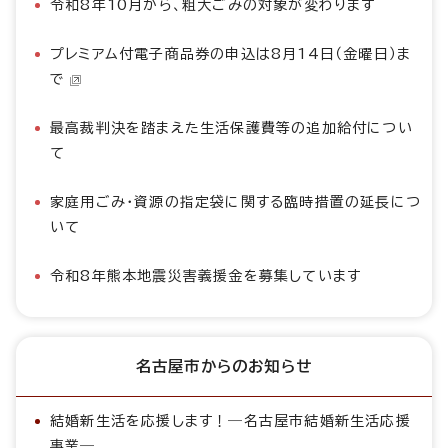
令和8年10月から、粗大ごみの対象が変わります
プレミアム付電子商品券の申込は8月14日（金曜日）ま
で
最高裁判決を踏まえた生活保護費等の追加給付につい
て
家庭用ごみ・資源の指定袋に関する臨時措置の延長につ
いて
令和8年熊本地震災害義援金を募集しています
名古屋市からのお知らせ
結婚新生活を応援します！―名古屋市結婚新生活応援
事業―