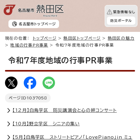
緊急情報なし
防災ポータル
名古屋市
トップページ
現在の位置：
トップページ
>
熱田区トップページ
>
熱田区の魅力
>
地域の行事PR事業
> 令和7年度地域の行事PR事業
令和7年度地域の行事PR事業
ページID
1037058
【12月】白鳥学区 防災講演会と心の絆コンサート
【10月】野立学区 シニアの集い
【5月】白鳥学区 ストリートピアノ「LovePiano」in ミュ