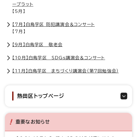
ープラット
【5月】
【7月】白鳥学区 防犯講演会＆コンサート
【7月】
【9月】白鳥学区 敬老会
【10月】白鳥学区 SDGs講演会＆コンサート
【11月】白鳥学区 まちづくり講演会（第7回勉強会）
熱田区トップページ
重要なお知らせ