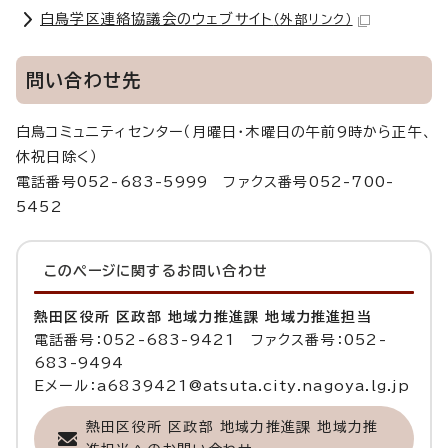
白鳥学区連絡協議会のウェブサイト
（外部リンク）
問い合わせ先
白鳥コミュニティセンター（月曜日・木曜日の午前9時から正午、
休祝日除く）
電話番号052-683-5999 ファクス番号052-700-
5452
このページに関する
お問い合わせ
熱田区役所 区政部 地域力推進課 地域力推進担当
電話番号：052-683-9421 ファクス番号：052-
683-9494
Eメール：a6839421@atsuta.city.nagoya.lg.jp
熱田区役所 区政部 地域力推進課 地域力推