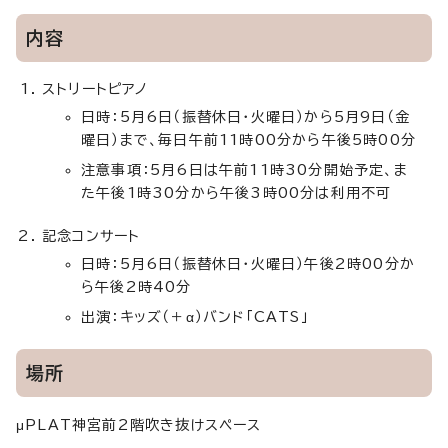
内容
ストリートピアノ
日時：5月6日（振替休日・火曜日）から5月9日（金
曜日）まで、毎日午前11時00分から午後5時00分
注意事項：5月6日は午前11時30分開始予定、ま
た午後1時30分から午後3時00分は利用不可
記念コンサート
日時：5月6日（振替休日・火曜日）午後2時00分か
ら午後2時40分
出演：キッズ（＋α）バンド「CATS」
場所
μPLAT神宮前2階吹き抜けスペース