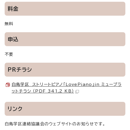
料金
無料
申込
不要
PRチラシ
白鳥学区 ストリートピアノ「LovePiano」in ミュープラ
ットチラシ （PDF 341.2 KB）
リンク
白鳥学区連絡協議会のウェブサイトのお知らせです。