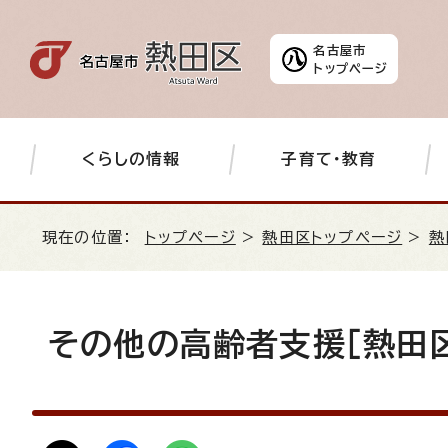
名古屋市
トップページ
くらしの情報
子育て・教育
現在の位置：
トップページ
>
熱田区トップページ
>
熱
その他の高齢者支援［熱田