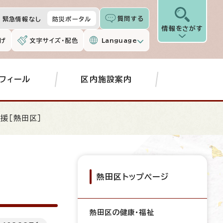
質問する
緊急情報なし
防災ポータル
情報をさがす
げ
文字サイズ・配色
Language
フィール
区内施設案内
援［熱田区］
熱田区トップページ
熱田区の健康・福祉