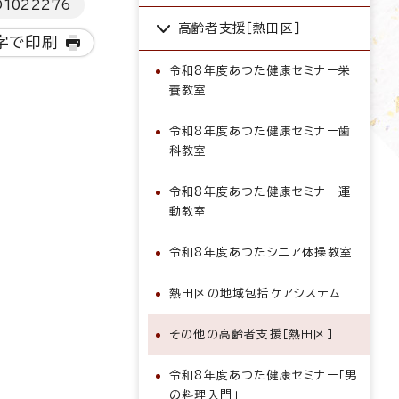
D
1022276
高齢者支援［熱田区］
字で印刷
令和8年度あつた健康セミナー栄
養教室
令和8年度あつた健康セミナー歯
科教室
令和8年度あつた健康セミナー運
動教室
令和8年度あつたシニア体操教室
熱田区の地域包括ケアシステム
その他の高齢者支援［熱田区］
令和8年度あつた健康セミナー「男
の料理入門」