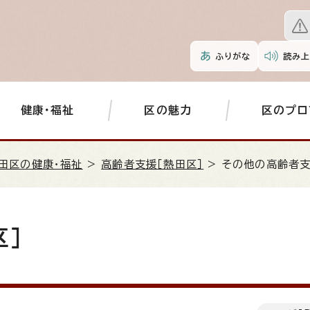
ふりがな
読み上
健康・福祉
区の魅力
区のプロ
田区の健康・福祉
>
高齢者支援［熱田区］
> その他の高齢者支
区］