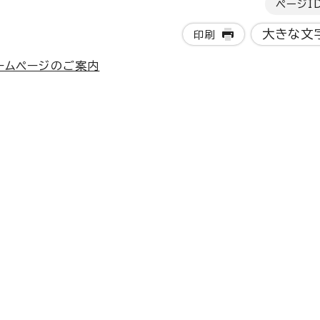
ページI
大きな文
印刷
ームページのご案内