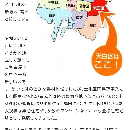
区・昭和区・
瑞穂区・南区
と接していま
す。
昭和50年2
月に昭和区
から分区独
立して誕生し
た名古屋市
の中で一番
新しい区で
す。かつてはのどかな農村地域でしたが、土地区画整理事業に
よる優良な宅地の造成と道路の整備や地下鉄と市バスの公共
交通網の整備により平針住宅、島田住宅、相生山団地といった
大規模な集合住宅や、多数のマンションなどが立ち並ぶ住宅地
域として発展してきました。
平成16年地下鉄名城線が環状化され、平成23年には国道