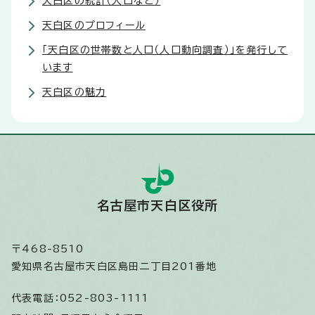
天白区の統計（人口など）
天白区のプロフィール
「天白区の世帯数と人口（人口動向調査）」を発行して
います
天白区の魅力
名古屋市天白区役所
〒468-8510
愛知県名古屋市天白区島田二丁目201番地
代表電話：
052-803-1111