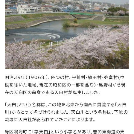
明治39年（1906年）、四つの村、平針村・植田村・弥富村(中
根を除いた地域、現在の昭和区の一部を含む)・島野村から現
在の天白区の前身である天白村が誕生しました。
「天白」という名称は、この地を北東から南西に貫流する「天白
川」からとって名づけられました。天白川という名称は、下流の
流域に天白社が祀られていたことによります。
緑区鳴海町に「字天白」という小字名があり、昔の東海道の天