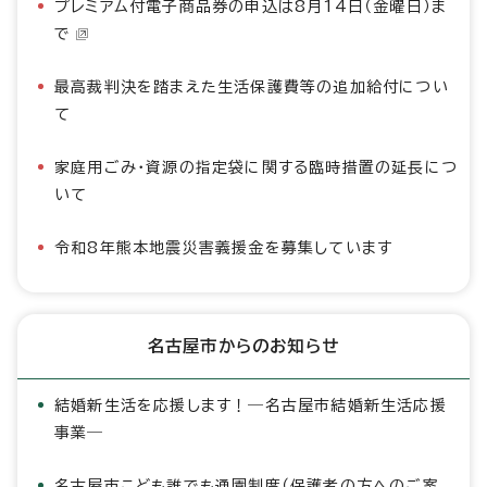
プレミアム付電子商品券の申込は8月14日（金曜日）ま
で
最高裁判決を踏まえた生活保護費等の追加給付につい
て
家庭用ごみ・資源の指定袋に関する臨時措置の延長につ
いて
令和8年熊本地震災害義援金を募集しています
名古屋市からのお知らせ
結婚新生活を応援します！―名古屋市結婚新生活応援
事業―
名古屋市こども誰でも通園制度（保護者の方へのご案