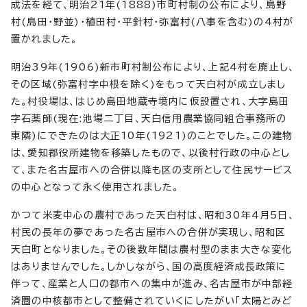
成法を経て、明治21年(1888)市町村制の公布により、島野
村(島田・野並)・植田村・平針村・弥富村(八事を含む)の4村が
置かれました。
明治39年(1906)新市町村制公布により、上記4村を廃止し、
その区域(弥富村字中根を除く)をもって天白村が成立しまし
た。村役場は、はじめ島田地蔵寺境内に仮設置され、大字島田
字石薬師(現在:池場二丁目、天白信用農業協同組合事務所の
東隣)にできたのは大正10年(1921)のことでした。この建物
は、愛知郡役所建物を移築したもので、以後村行政の中心とし
て、また名古屋市への合併以降も区の支所として住民サービス
の中心となって永く使用されました。
かつて米麦中心の農村であった天白村は、昭和30年4月5日、
村民の長年の夢であった名古屋市への合併が実現し、昭和区
天白町となりました。その後数年間は農村型のまま大きな変化
はありませんでした。しかしながら、国の高度経済成長政策に
伴って、産業と人口の都市への集中が進み、名古屋市が中部経
済圏の中核都市として整備されていくにしたがい「太陽とみど