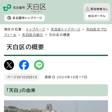
緊急情報なし
防災ポータル
名古屋市
トップページ
現在の位置：
トップページ
>
天白区トップページ
>
天白区のプロ
フィール
>
天白区の紹介
> 天白区の概要
天白区の概要
ページID
1025518
更新日 2025年10月17日
「天白」の由来