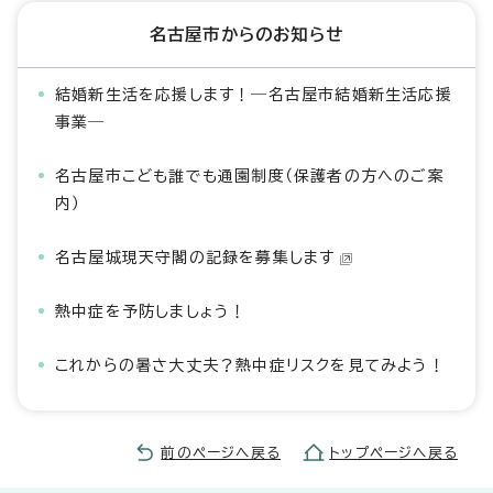
名古屋市からのお知らせ
結婚新生活を応援します！―名古屋市結婚新生活応援
事業―
名古屋市こども誰でも通園制度（保護者の方へのご案
内）
名古屋城現天守閣の記録を募集します
熱中症を予防しましょう！
これからの暑さ大丈夫？熱中症リスクを見てみよう！
前のページへ戻る
トップページへ戻る