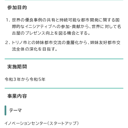
参加目的
世界の優良事例の共有と持続可能な都市開発に関する国
際的なイニシアティブへの参加・貢献から、世界に対して名
古屋のプレゼンス向上を図る機会とする。
トリノ市との姉妹都市交流の重層化から、姉妹友好都市交
流全体の深化を目指す。
実施期間
令和3年から令和5年
事業内容
テーマ
イノベーションセンター（スタートアップ）