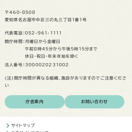
〒460-8508
愛知県名古屋市中区三の丸三丁目1番1号
代表電話：
052-961-1111
開庁時間：
月曜日から金曜日
午前8時45分から午後5時15分まで
休日・祝日・年末年始を除く
法人番号：
3000020231002
(注)開庁時間が異なる組織、施設がありますのでご注意くださ
い
庁舎案内
お問い合わせ
サイトマップ