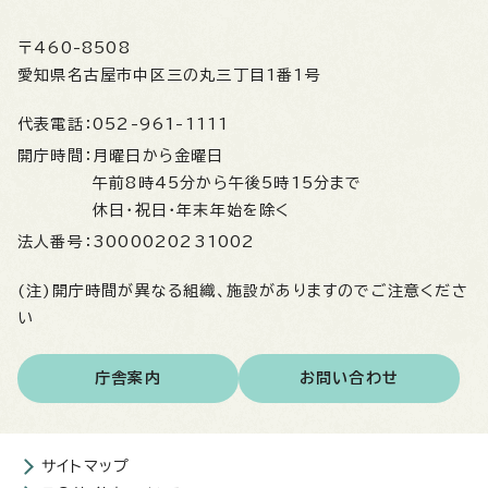
〒460-8508
愛知県名古屋市中区三の丸三丁目1番1号
代表電話：
052-961-1111
開庁時間：
月曜日から金曜日
午前8時45分から午後5時15分まで
休日・祝日・年末年始を除く
法人番号：
3000020231002
(注)開庁時間が異なる組織、施設がありますのでご注意くださ
い
庁舎案内
お問い合わせ
サイトマップ