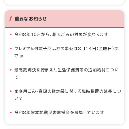
重要なお知らせ
令和8年10月から、粗大ごみの対象が変わります
プレミアム付電子商品券の申込は8月14日（金曜日）ま
で
最高裁判決を踏まえた生活保護費等の追加給付につい
て
家庭用ごみ・資源の指定袋に関する臨時措置の延長につ
いて
令和8年熊本地震災害義援金を募集しています