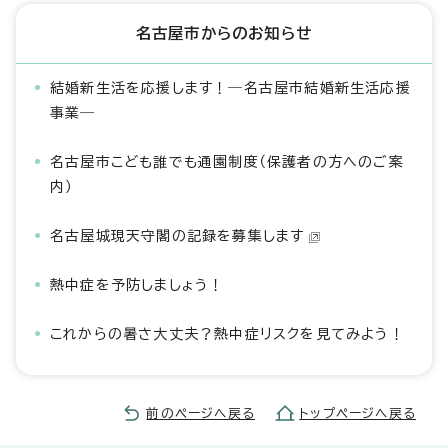
名古屋市からのお知らせ
結婚新生活を応援します！―名古屋市結婚新生活応援
事業―
名古屋市こども誰でも通園制度（保護者の方へのご案
内）
名古屋城現天守閣の記録を募集します
熱中症を予防しましょう！
これからの暑さ大丈夫？熱中症リスクを見てみよう！
前のページへ戻る
トップページへ戻る