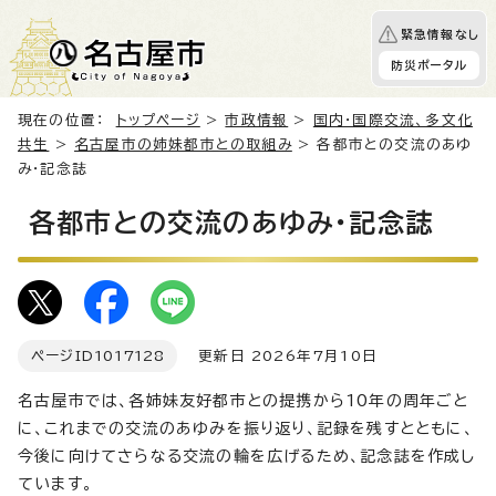
緊急情報なし
防災ポータル
現在の位置：
トップページ
>
市政情報
>
国内・国際交流、多文化
共生
>
名古屋市の姉妹都市との取組み
> 各都市との交流のあゆ
み・記念誌
各都市との交流のあゆみ・記念誌
ページID
1017128
更新日 2026年7月10日
名古屋市では、各姉妹友好都市との提携から10年の周年ごと
に、これまでの交流のあゆみを振り返り、記録を残すとともに、
今後に向けてさらなる交流の輪を広げるため、記念誌を作成し
ています。