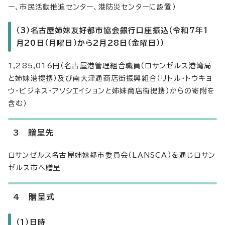
ー、市民活動推進センター、港防災センターに設置）
（3）名古屋姉妹友好都市協会銀行口座振込（令和7年1
月20日（月曜日）から2月28日（金曜日））
1,285,016円（名古屋港管理組合職員（ロサンゼルス港湾局
と姉妹港提携）及び南大津通商店街振興組合（リトル・トウキョ
ウ・ビジネス・アソシエイションと姉妹商店街提携）からの寄附を
含む）
3 贈呈先
ロサンゼルス名古屋姉妹都市委員会（LANSCA）を通じロサン
ゼルス市へ贈呈
4 贈呈式
（1）日時