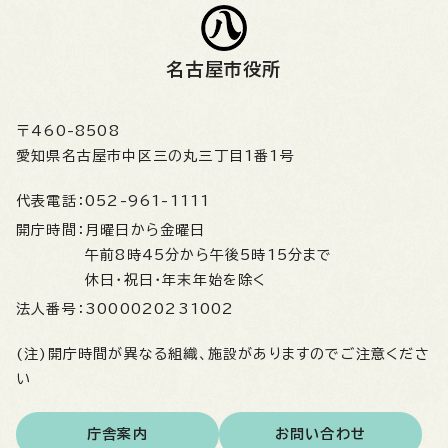
名古屋市役所
〒460-8508
愛知県名古屋市中区三の丸三丁目1番1号
代表電話：
052-961-1111
開庁時間：
月曜日から金曜日
午前8時45分から午後5時15分まで
休日・祝日・年末年始を除く
法人番号：
3000020231002
(注)開庁時間が異なる組織、施設がありますのでご注意くださ
い
庁舎案内
お問い合わせ