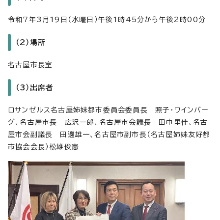
令和7年3月19日（水曜日）午後1時45分から午後2時00分
（2）場所
名古屋市長室
（3）出席者
ロサンゼルス名古屋姉妹都市委員会委員長 照子・ワインバー
グ、名古屋市長 広沢一郎、名古屋市会議長 田中里佳、名古
屋市会副議長 田邊雄一、名古屋市副市長（名古屋姉妹友好都
市協会会長）松雄俊憲