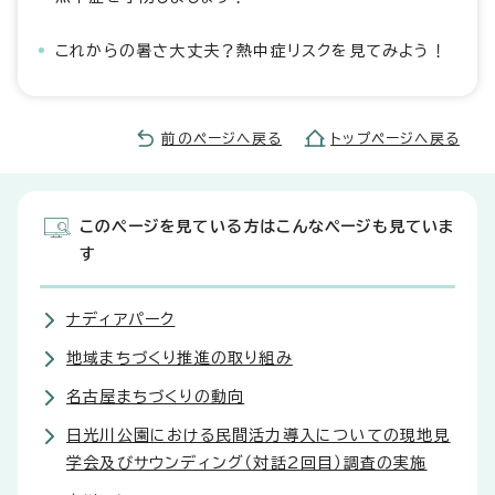
これからの暑さ大丈夫？熱中症リスクを見てみよう！
前のページへ戻る
トップページへ戻る
このページを見ている方はこんなページも見ていま
す
ナディアパーク
地域まちづくり推進の取り組み
名古屋まちづくりの動向
日光川公園における民間活力導入についての現地見
学会及びサウンディング（対話2回目）調査の実施