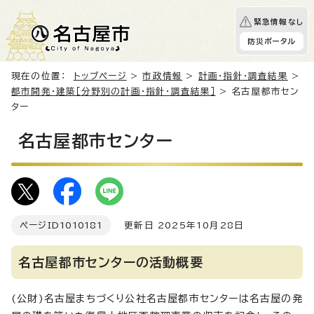
緊急情報なし
防災ポータル
現在の位置：
トップページ
>
市政情報
>
計画・指針・調査結果
>
都市開発・建築［分野別の計画・指針・調査結果］
> 名古屋都市セン
ター
名古屋都市センター
ページID
1010181
更新日 2025年10月28日
名古屋都市センターの活動概要
(公財)名古屋まちづくり公社名古屋都市センターは名古屋の発