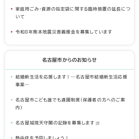
家庭用ごみ・資源の指定袋に関する臨時措置の延長につ
いて
令和8年熊本地震災害義援金を募集しています
名古屋市からのお知らせ
結婚新生活を応援します！―名古屋市結婚新生活応援
事業―
名古屋市こども誰でも通園制度（保護者の方へのご案
内）
名古屋城現天守閣の記録を募集します
熱中症を予防しましょう！