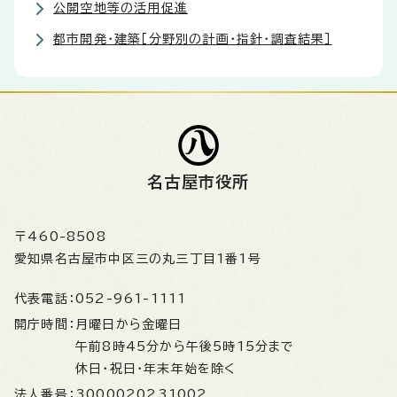
公開空地等の活用促進
都市開発・建築［分野別の計画・指針・調査結果］
名古屋市役所
〒460-8508
愛知県名古屋市中区三の丸三丁目1番1号
代表電話：
052-961-1111
開庁時間：
月曜日から金曜日
午前8時45分から午後5時15分まで
休日・祝日・年末年始を除く
法人番号：
3000020231002