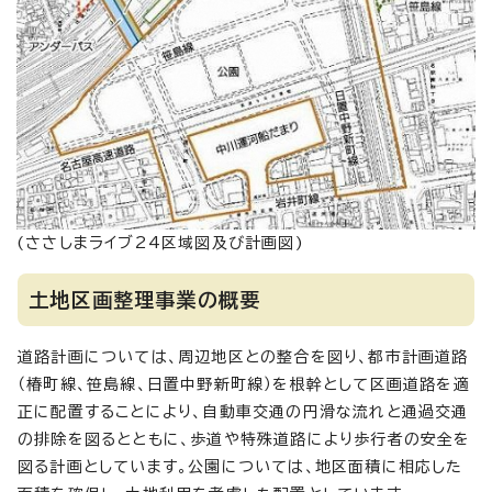
(ささしまライブ24区域図及び計画図)
土地区画整理事業の概要
道路計画については、周辺地区との整合を図り、都市計画道路
（椿町線、笹島線、日置中野新町線）を根幹として区画道路を適
正に配置することにより、自動車交通の円滑な流れと通過交通
の排除を図るとともに、歩道や特殊道路により歩行者の安全を
図る計画としています。公園については、地区面積に相応した