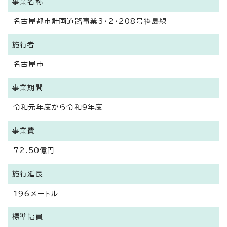
事業名称
名古屋都市計画道路事業3・2・208号笹島線
施行者
名古屋市
事業期間
令和元年度から令和9年度
事業費
72.50億円
施行延長
196メートル
標準幅員