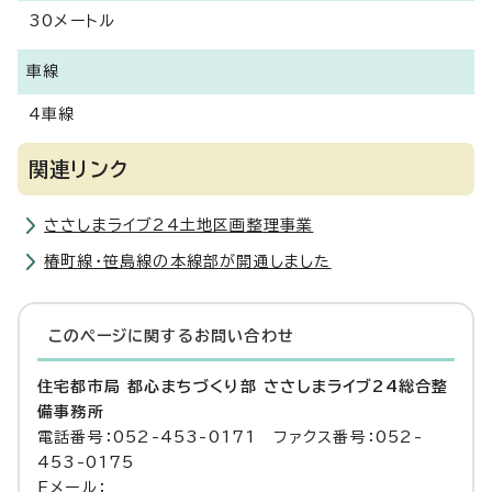
30メートル
車線
4車線
関連リンク
ささしまライブ24土地区画整理事業
椿町線・笹島線の本線部が開通しました
このページに関する
お問い合わせ
住宅都市局 都心まちづくり部 ささしまライブ24総合整
備事務所
電話番号：052-453-0171 ファクス番号：052-
453-0175
Eメール：