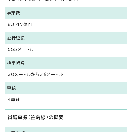
事業費
83.47億円
施行延長
555メートル
標準幅員
30メートルから36メートル
車線
4車線
街路事業（笹島線）の概要