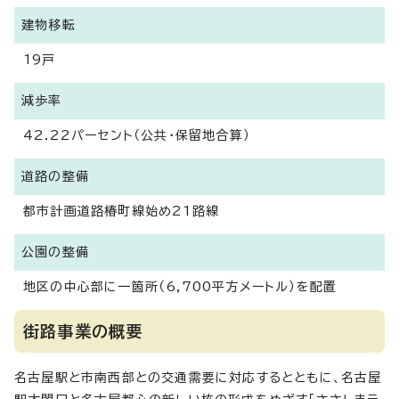
建物移転
19戸
減歩率
42.22パーセント（公共・保留地合算）
道路の整備
都市計画道路椿町線始め21路線
公園の整備
地区の中心部に一箇所（6,700平方メートル）を配置
街路事業の概要
名古屋駅と市南西部との交通需要に対応するとともに、名古屋