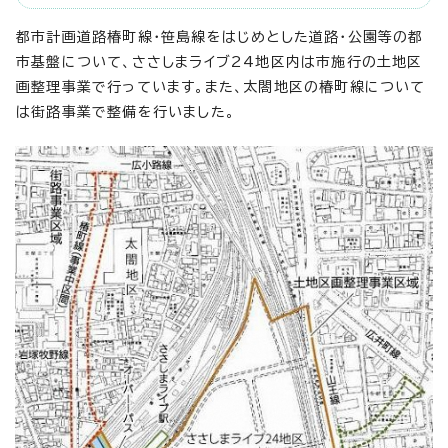
都市計画道路椿町線・笹島線をはじめとした道路・公園等の都
市基盤について、ささしまライブ24地区内は市施行の土地区
画整理事業で行っています。また、太閤地区の椿町線について
は街路事業で整備を行いました。