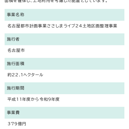
面積を確保し、土地利用を考慮した配置としています。
事業名称
名古屋都市計画事業ささしまライブ24土地区画整理事業
施行者
名古屋市
施行面積
約22.1ヘクタール
施行期間
平成11年度から令和9年度
事業費
379億円